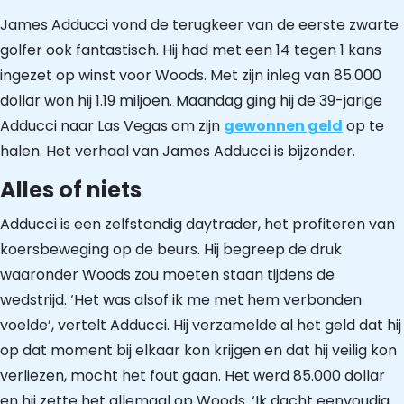
James Adducci vond de terugkeer van de eerste zwarte
golfer ook fantastisch. Hij had met een 14 tegen 1 kans
ingezet op winst voor Woods. Met zijn inleg van 85.000
dollar won hij 1.19 miljoen. Maandag ging hij de 39-jarige
Adducci naar Las Vegas om zijn
gewonnen geld
op te
halen. Het verhaal van James Adducci is bijzonder.
Alles of niets
Adducci is een zelfstandig daytrader, het profiteren van
koersbeweging op de beurs. Hij begreep de druk
waaronder Woods zou moeten staan tijdens de
wedstrijd. ‘Het was alsof ik me met hem verbonden
voelde’, vertelt Adducci. Hij verzamelde al het geld dat hij
op dat moment bij elkaar kon krijgen en dat hij veilig kon
verliezen, mocht het fout gaan. Het werd 85.000 dollar
en hij zette het allemaal op Woods. ‘Ik dacht eenvoudig