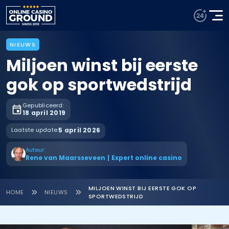
NIEUWS
Miljoen winst bij eerste
gok op sportwedstrijd
Gepubliceerd:
18 april 2019
Laatste update:
5 april 2026
Auteur:
Rene van Maarsseveen
|
Expert online casino
MILJOEN WINST BIJ EERSTE GOK OP
HOME
NIEUWS
SPORTWEDSTRIJD