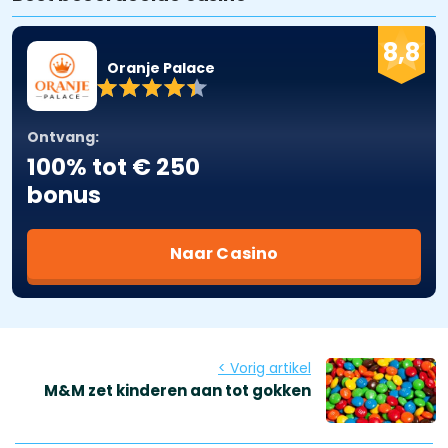
8,8
Oranje Palace
Ontvang:
100% tot € 250
bonus
Naar Casino
< Vorig artikel
M&M zet kinderen aan tot gokken