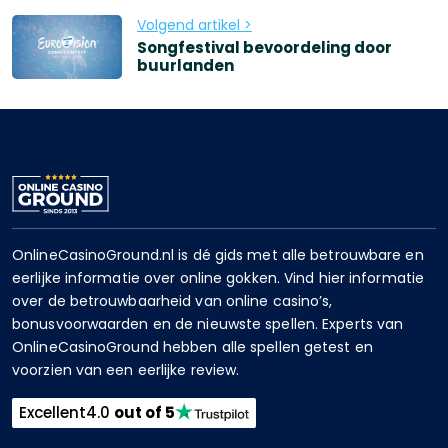
Volgend artikel >
Songfestival bevoordeling door
buurlanden
OnlineCasinoGround.nl is dé gids met alle betrouwbare en
eerlijke informatie over online gokken. Vind hier informatie
over de betrouwbaarheid van online casino’s,
bonusvoorwaarden en de nieuwste spellen. Experts van
OnlineCasinoGround hebben alle spellen getest en
voorzien van een eerlijke review.
Excellent
4.0
out of 5