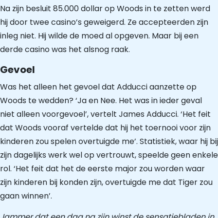
Na zijn besluit 85.000 dollar op Woods in te zetten werd
hij door twee casino’s geweigerd. Ze accepteerden zijn
inleg niet. Hij wilde de moed al opgeven. Maar bij een
derde casino was het alsnog raak.
Gevoel
Was het alleen het gevoel dat Adducci aanzette op
Woods te wedden? ‘Ja en Nee. Het was in ieder geval
niet alleen voorgevoel’, vertelt James Adducci. ‘Het feit
dat Woods vooraf vertelde dat hij het toernooi voor zijn
kinderen zou spelen overtuigde me’. Statistiek, waar hij bij
zijn dagelijks werk wel op vertrouwt, speelde geen enkele
rol. ‘Het feit dat het de eerste major zou worden waar
zijn kinderen bij konden zijn, overtuigde me dat Tiger zou
gaan winnen’.
Jammer dat een dag na zijn winst de sensatiebladen in