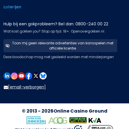
Loterijen
Hulp bij een gokprobleem? Bel dan: 0800-240 00 22
Wat kost gokken jou? Stop op tijd. 18+. Openovergokken.nl.
Toon mij geen relevante advertenties van kansspelen met
officiële licentie
Deze boodschap mag niet gedeeld worden met minderjarigen
[email-verborgen]
© 2013 - 2026
Online Casino Ground