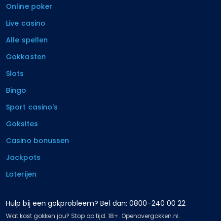
Online poker
Live casino
Alle spellen
Gokkasten
Slots
Bingo
Sport casino's
Goksites
Casino bonussen
Jackpots
Loterijen
Hulp bij een gokprobleem? Bel dan: 0800-240 00 22
Wat kost gokken jou? Stop op tijd. 18+. Openovergokken.nl.