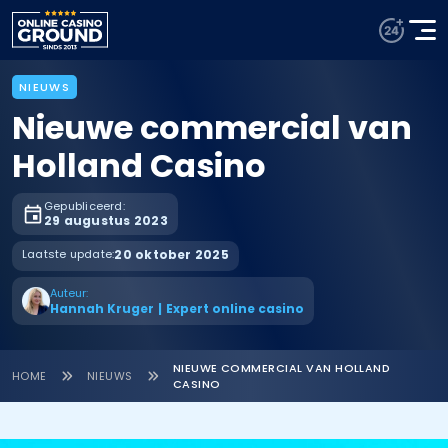
NIEUWS
Nieuwe commercial van
Holland Casino
Gepubliceerd:
29 augustus 2023
Laatste update:
20 oktober 2025
Auteur:
Hannah Kruger
|
Expert online casino
NIEUWE COMMERCIAL VAN HOLLAND
HOME
NIEUWS
CASINO