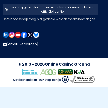
Toon mij geen relevante advertenties van kansspelen met
officiële licentie
Deze boodschap mag niet gedeeld worden met minderjarigen
[email-verborgen]
© 2013 - 2026
Online Casino Ground