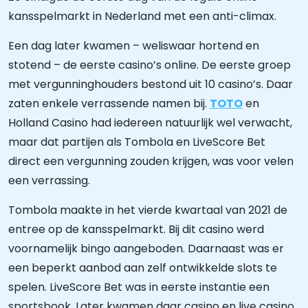
kansspelmarkt in Nederland met een anti-climax.
Een dag later kwamen – weliswaar hortend en
stotend – de eerste casino’s online. De eerste groep
met vergunninghouders bestond uit 10 casino’s. Daar
zaten enkele verrassende namen bij.
TOTO
en
Holland Casino had iedereen natuurlijk wel verwacht,
maar dat partijen als Tombola en LiveScore Bet
direct een vergunning zouden krijgen, was voor velen
een verrassing.
Tombola maakte in het vierde kwartaal van 2021 de
entree op de kansspelmarkt. Bij dit casino werd
voornamelijk bingo aangeboden. Daarnaast was er
een beperkt aanbod aan zelf ontwikkelde slots te
spelen. LiveScore Bet was in eerste instantie een
sportsbook. Later kwamen daar casino en live casino