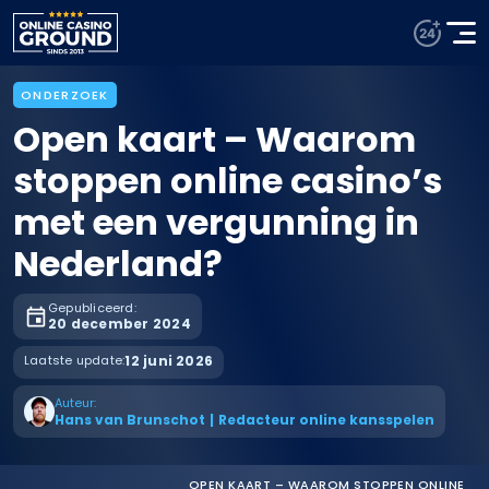
ONDERZOEK
Open kaart – Waarom
stoppen online casino’s
met een vergunning in
Nederland?
Gepubliceerd:
20 december 2024
Laatste update:
12 juni 2026
Auteur:
Hans van Brunschot
|
Redacteur online kansspelen
OPEN KAART – WAAROM STOPPEN ONLINE