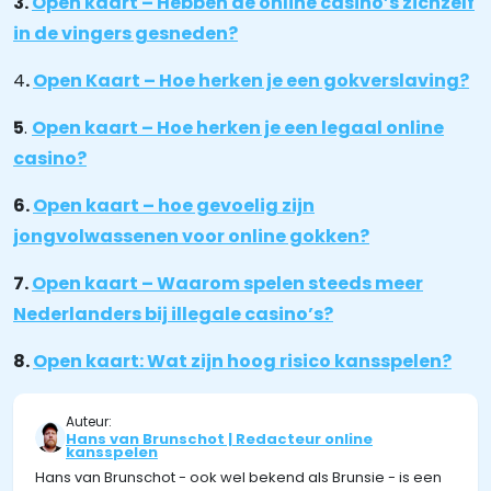
3.
Open kaart – Hebben de online casino’s zichzelf
in de vingers gesneden?
4
.
Open Kaart – Hoe herken je een gokverslaving?
5
.
Open kaart – Hoe herken je een legaal online
casino?
6.
Open kaart – hoe gevoelig zijn
jongvolwassenen voor online gokken?
7.
Open kaart – Waarom spelen steeds meer
Nederlanders bij illegale casino’s?
8.
Open kaart: Wat zijn hoog risico kansspelen?
Auteur:
Hans van Brunschot | Redacteur online
kansspelen
Hans van Brunschot - ook wel bekend als Brunsie - is een