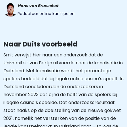
Hans van Brunschot
Redacteur online kansspelen
Naar Duits voorbeeld
Smit verwijst hier naar een onderzoek dat de
Universiteit van Berlijn uitvoerde naar de kanalisatie in
Duitsland. Met kanalisatie wordt het percentage
spelers bedoeld dat bij legale online casino’s speelt. In
Duitsland concludeerden de onderzoekers in
november 2023 dat bijna de helft van de spelers bij
illegale casino’s speelde. Dat onderzoeksresultaat
staat haaks op de doelstelling van de nieuwe gokwet
2021, namelijk het versterken van de positie van de
legale kansspelmarkt. In Duitsland gaat – zo was de