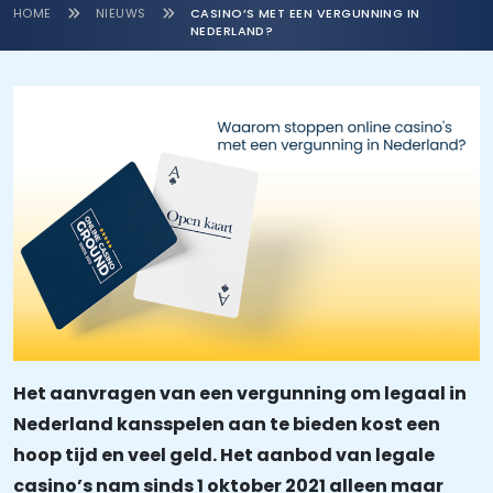
HOME
NIEUWS
CASINO’S MET EEN VERGUNNING IN
NEDERLAND?
Het aanvragen van een vergunning om legaal in
Nederland kansspelen aan te bieden kost een
hoop tijd en veel geld. Het aanbod van legale
casino’s nam sinds 1 oktober 2021 alleen maar