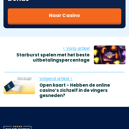
Naar Casino
< Vorig artikel
Starburst spelen met het beste
uitbetalingspercentage
Volgend artikel >
Open kaart - Hebben de online
casino’s zichzelf in de vingers
gesneden?