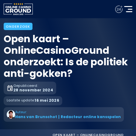
ONDERZOEK
Open kaart –
OnlineCasinoGround
onderzoekt: Is de politiek
anti-gokken?
Gepubliceerd:
28 november 2024
Laatste update:
16 mei 2026
Auteur:
Hans van Brunschot
|
Redacteur online kansspelen
OPEN KAART – ONLINECASINOGROUND