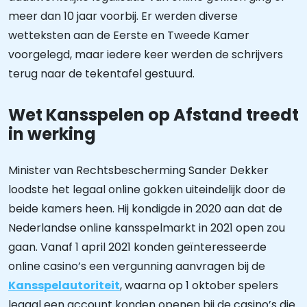
meer dan 10 jaar voorbij. Er werden diverse
wetteksten aan de Eerste en Tweede Kamer
voorgelegd, maar iedere keer werden de schrijvers
terug naar de tekentafel gestuurd.
Wet Kansspelen op Afstand treedt
in werking
Minister van Rechtsbescherming Sander Dekker
loodste het legaal online gokken uiteindelijk door de
beide kamers heen. Hij kondigde in 2020 aan dat de
Nederlandse online kansspelmarkt in 2021 open zou
gaan. Vanaf 1 april 2021 konden geïnteresseerde
online casino’s een vergunning aanvragen bij de
Kansspelautoriteit
, waarna op 1 oktober spelers
legaal een account konden openen bij de casino’s die