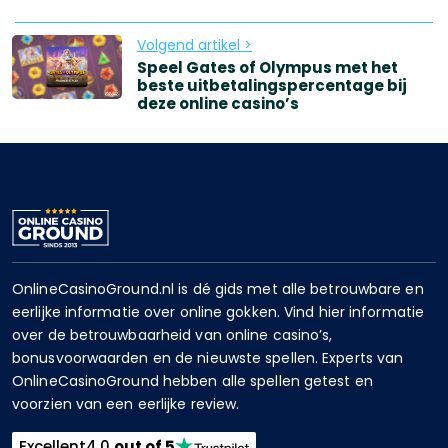
Volgend artikel >
Speel Gates of Olympus met het
beste uitbetalingspercentage bij
deze online casino’s
OnlineCasinoGround.nl is dé gids met alle betrouwbare en
eerlijke informatie over online gokken. Vind hier informatie
over de betrouwbaarheid van online casino’s,
bonusvoorwaarden en de nieuwste spellen. Experts van
OnlineCasinoGround hebben alle spellen getest en
voorzien van een eerlijke review.
Excellent
4.0
out of 5