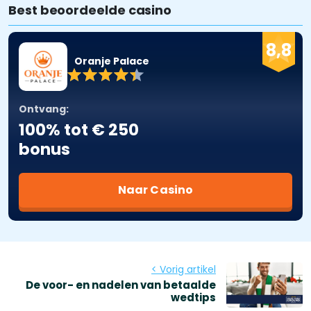
Best beoordeelde casino
8,8
Oranje Palace
Ontvang:
100% tot € 250
bonus
Naar Casino
< Vorig artikel
De voor- en nadelen van betaalde
wedtips