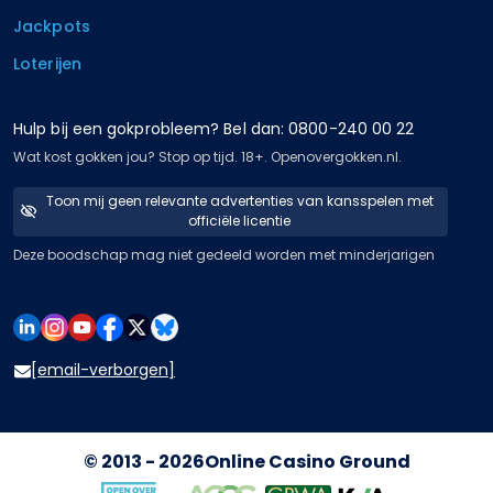
Jackpots
Loterijen
Hulp bij een gokprobleem? Bel dan: 0800-240 00 22
Wat kost gokken jou? Stop op tijd. 18+. Openovergokken.nl.
Toon mij geen relevante advertenties van kansspelen met
officiële licentie
Deze boodschap mag niet gedeeld worden met minderjarigen
[email-verborgen]
© 2013 - 2026
Online Casino Ground