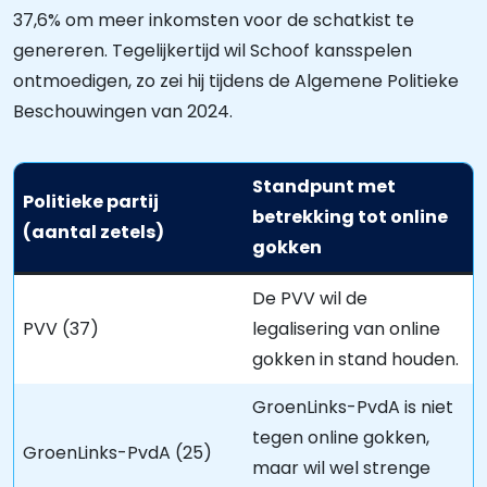
37,6% om meer inkomsten voor de schatkist te
genereren. Tegelijkertijd wil Schoof kansspelen
ontmoedigen, zo zei hij tijdens de Algemene Politieke
Beschouwingen van 2024.
Standpunt met
Politieke partij
betrekking tot online
(aantal zetels)
gokken
De PVV wil de
PVV (37)
legalisering van online
gokken in stand houden.
GroenLinks-PvdA is niet
tegen online gokken,
GroenLinks-PvdA (25)
maar wil wel strenge