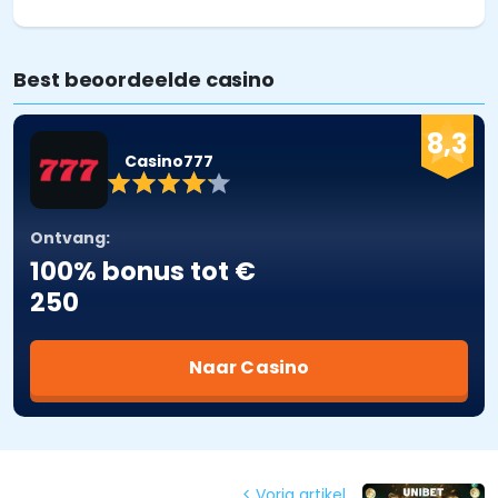
Best beoordeelde casino
8,3
Casino777
Ontvang:
100% bonus tot €
250
Naar Casino
< Vorig artikel