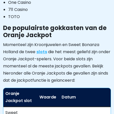
One Casino
711 Casino
TOTO
De populairste gokkasten van de
Oranje Jackpot
Momenteel zijn Kroonjuwelen en Sweet Bonanza
Holland de twee
slots
die het meest geliefd zijn onder
Oranje Jackpot-spelers. Voor beide slots zijn
momenteel al de meeste jackpots gevallen. Bekijk
hieronder alle Oranje Jackpots die gevallen zijn sinds
dat de jackpotfunctie is gelanceerd:
Oranje
Waarde
Datum
Jackpot slot
Sweet