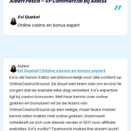
Albert Pesca – VP Commercial bij ARRISE
Evi Quekel
Online casino en bonus expert
Auteur:
Evi Quekel | Online casino en bonus expert
Evi is als Senior Editor verantwoordelijk voor alle content op
OnlineCasinoGround. Ze stuurt een team aan om ervoor te
zorgen dat de website elke dag verbetert. Evi's expertise
ligt bij casino bonussen. Met haar kennis over online
gokken en bonussen wil ze de lezers van
OnlineCasinoGround op een veilige, maar leuke manier
kennis laten maken met online gokken. Daarnaast
ontwikkelt ze zich ook steeds verder in SEO voor affiliate
websites. Evi's motto? Teamwork makes the dream work!