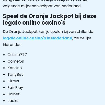
volgende miljoenenjackpot van Nederland.
Speel de Oranje Jackpot bij deze
legale online casino's
De Oranje Jackpot kan je spelen bij verschillende
legale online casino's in Nederland
, zie de lijst
hieronder:
Casino777
ComeOn
Kansino
TonyBet
Circus
Fair Play
Unibet
Jacks