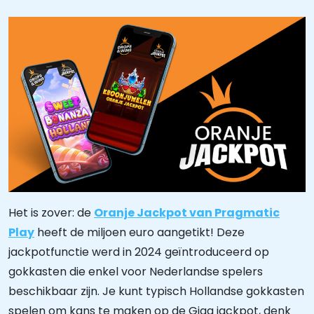
Het is zover: de
Oranje Jackpot van Pragmatic
Play
heeft de miljoen euro aangetikt! Deze
jackpotfunctie werd in 2024 geïntroduceerd op
gokkasten die enkel voor Nederlandse spelers
beschikbaar zijn. Je kunt typisch Hollandse gokkasten
spelen om kans te maken op de Giga jackpot, denk