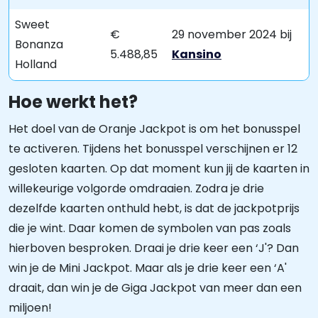
Sweet
€
29 november 2024 bij
Bonanza
5.488,85
Kansino
Holland
Hoe werkt het?
Het doel van de Oranje Jackpot is om het bonusspel
te activeren. Tijdens het bonusspel verschijnen er 12
gesloten kaarten. Op dat moment kun jij de kaarten in
willekeurige volgorde omdraaien. Zodra je drie
dezelfde kaarten onthuld hebt, is dat de jackpotprijs
die je wint. Daar komen de symbolen van pas zoals
hierboven besproken. Draai je drie keer een ‘J'? Dan
win je de Mini Jackpot. Maar als je drie keer een ‘A'
draait, dan win je de Giga Jackpot van meer dan een
miljoen!