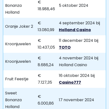
€
Bonanza
5 oktober 2024
18.988,46
Holland
€
4 september 2024 bij
Oranje Joker 2
13.080,99
Holland Casino
€
11 december 2024 bij
Kroonjuwelen
10.437,05
TOTO
€
4 november 2024 bij
Kroonjuwelen
8.686,24
Holland Casino
€
16 oktober 2024 bij
Fruit Feestje
7.127,35
Casino777
Sweet
€
Bonanza
17 november 2024
6.000,86
Holland