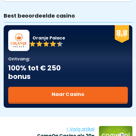
Best beoordeelde casino
8,8
Oranje Palace
Ontvang:
100% tot € 250
bonus
Naar Casino
< Vorig artikel
ComeOn Casino als 20e