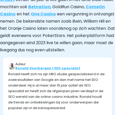
mochten ook
Betnation
, GoldRun Casino,
ComeOn
Casino
en het
One Casino
een vergunning in ontvangst
nemen. De bekendste namen zoals Bwin, William Hill en
het Oranje Casino laten vooralsnog op zich wachten. Dat
geldt eveneens voor PokerStars. Het pokerplatform had
aangegeven eind 2023 live te willen gaan, maar moet de
livegang dus nog even uitstellen.
Auteur:
Ronald Voorbergen | SEO specialist
Ronald heeft zich na zijn HBO studie gespecialiseerd in de
zoekresultaten van Google en dan met name het SEO
onderdeel. Hij is al meer dan 15 jaar actief als SEO
specialist en heeft zich de afgelopen jaren verdiept in de
SEO wereld van de online casino industrie. Ronald houdt
de trends en ontwikkelingen bij voor onderwerpen die
populair zijn in de kansspelwereld.