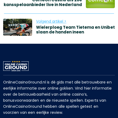
kansspelaanbieder live in Nederland
Volgend artikel >
Wielerploeg Team Tietema en Unibet
slaan de handen ineen
OnlineCasinoGround.nl is dé gids met alle betrouwbare en
eerlijke informatie over online gokken. Vind hier informatie
over de betrouwbaarheid van online casino’s,
bonusvoorwaarden en de nieuwste spellen. Experts van
OnlineCasinoGround hebben alle spellen getest en
voorzien van een eerlijke review.