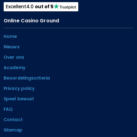
Excellent
4.0
out of 5
Online Casino Ground
Home
Nieuws
Over ons
Academy
Beoordelingscriteria
Privacy policy
Speel bewust
FAQ
Contact
Sitemap