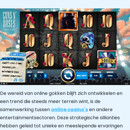
De wereld van online gokken blijft zich ontwikkelen en
een trend die steeds meer terrein wint, is de
samenwerking tussen
online casino's
en andere
entertainmentsectoren. Deze strategische allianties
hebben geleid tot unieke en meeslepende ervaringen