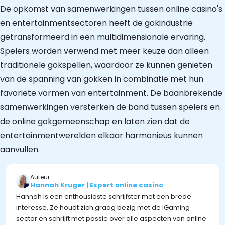
De opkomst van samenwerkingen tussen online casino's
en entertainmentsectoren heeft de gokindustrie
getransformeerd in een multidimensionale ervaring.
Spelers worden verwend met meer keuze dan alleen
traditionele gokspellen, waardoor ze kunnen genieten
van de spanning van gokken in combinatie met hun
favoriete vormen van entertainment. De baanbrekende
samenwerkingen versterken de band tussen spelers en
de online gokgemeenschap en laten zien dat de
entertainmentwerelden elkaar harmonieus kunnen
aanvullen.
Auteur:
Hannah Kruger | Expert online casino
Hannah is een enthousiaste schrijfster met een brede
interesse. Ze houdt zich graag bezig met de iGaming
sector en schrijft met passie over alle aspecten van online