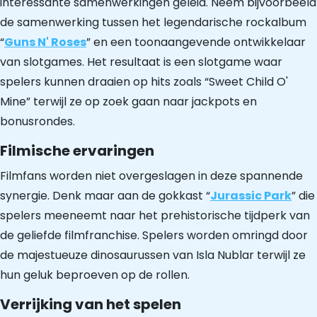
interessante samenwerkingen geleid. Neem bijvoorbeeld
de samenwerking tussen het legendarische rockalbum
“
Guns N' Roses
” en een toonaangevende ontwikkelaar
van slotgames. Het resultaat is een slotgame waar
spelers kunnen draaien op hits zoals “Sweet Child O'
Mine” terwijl ze op zoek gaan naar jackpots en
bonusrondes.
Filmische ervaringen
Filmfans worden niet overgeslagen in deze spannende
synergie. Denk maar aan de gokkast “
Jurassic Park
” die
spelers meeneemt naar het prehistorische tijdperk van
de geliefde filmfranchise. Spelers worden omringd door
de majestueuze dinosaurussen van Isla Nublar terwijl ze
hun geluk beproeven op de rollen.
Verrijking van het spelen