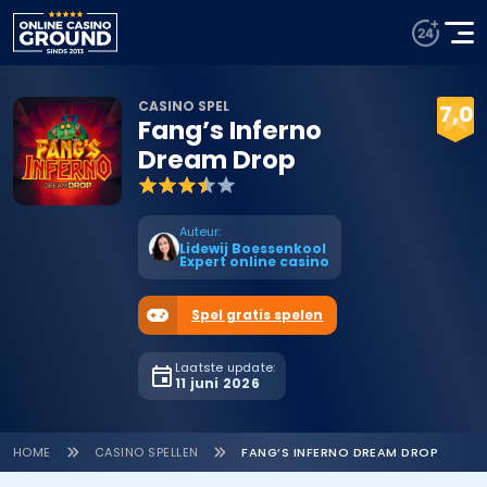
ORANJE PALACE
Bezoek Oranje
100% tot € 250
CASINO SPEL
7,0
Palace
bonus
Fang’s Inferno
Dream Drop
Auteur:
Lidewij Boessenkool
Expert online casino
Spel gratis spelen
Laatste update:
11 juni 2026
HOME
CASINO SPELLEN
FANG’S INFERNO DREAM DROP