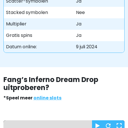
Scatter-symbolen
Ja
Stacked symbolen
Nee
Multiplier
Ja
Gratis spins
Ja
Datum online:
9 juli 2024
Fang’s Inferno Dream Drop
uitproberen?
*Speel meer
online slots
Speel bij Oranje Palace en
krijg:
100% tot € 250 bonus
Speel met bonus