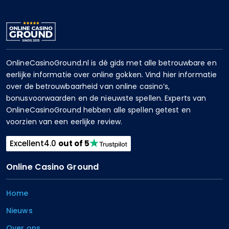
uitgesloten. Die kan wel meer uitbetalen.
OnlineCasinoGround.nl is dé gids met alle betrouwbare en
eerlijke informatie over online gokken. Vind hier informatie
over de betrouwbaarheid van online casino’s,
bonusvoorwaarden en de nieuwste spellen. Experts van
OnlineCasinoGround hebben alle spellen getest en
voorzien van een eerlijke review.
Excellent
4.0
out of 5
Online Casino Ground
Home
Nieuws
Over ons