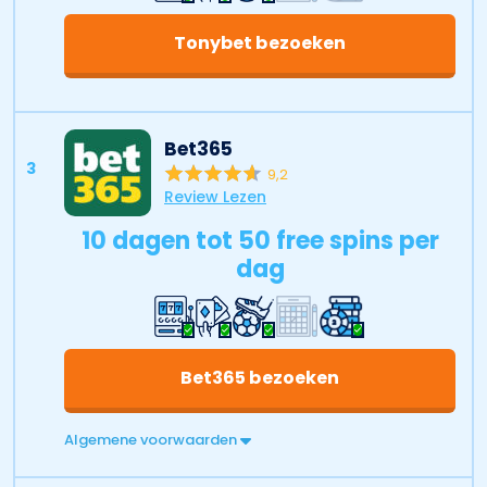
Tonybet bezoeken
Bet365
3
9,2
Review Lezen
10 dagen tot 50 free spins per
dag
Bet365 bezoeken
Algemene voorwaarden