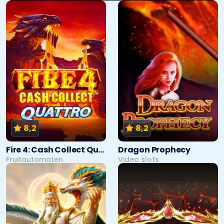
8,2
8,2
Fire 4: Cash Collect Quattro
Dragon Prophecy
Fruitautomaten
Video slots