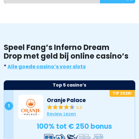
of
Start gratis spel
Speel
Fang’s Inferno Dream
Drop
met geld bij online casino’s
*
Alle goede casino’s voor slots
Top 5 casino’s
TIP 2026!
Oranje Palace
1
8,8
Review Lezen
100% tot € 250 bonus