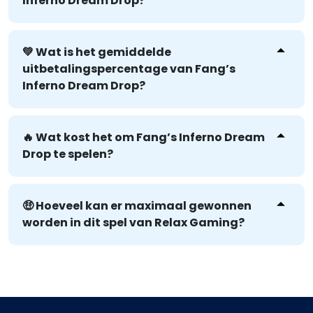
Inferno Dream Drop?
Ja, deze videoslot is aangesloten op het
Dream Drop jackpot-netwerk van Relax
💚 Wat is het gemiddelde
uitbetalingspercentage van Fang’s
Gaming. Dit zijn vijf progressieve jackpots.
Inferno Dream Drop?
Dit spel werkt met een RTP van 94%,
🔥 Wat kost het om Fang’s Inferno Dream
Drop te spelen?
Deze videoslot wordt gespeeld met een inleg
tussen de € 0,20 en € 100 per spin.
🤑 Hoeveel kan er maximaal gewonnen
worden in dit spel van Relax Gaming?
De maximale uitbetaling in Fang’s Inferno
Dream Drop is gelimiteerd op 5000x de inzet.
De Dream Drop jackpot is hiervan