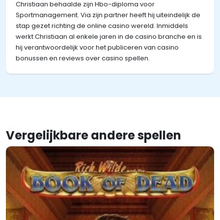
Christiaan behaalde zijn Hbo-diploma voor
Sportmanagement. Via zijn partner heeft hij uiteindelijk de
stap gezet richting de online casino wereld. Inmiddels
werkt Christiaan al enkele jaren in de casino branche en is
hij verantwoordelijk voor het publiceren van casino
bonussen en reviews over casino spellen.
Vergelijkbare andere spellen