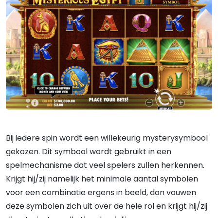
Bij iedere spin wordt een willekeurig mysterysymbool
gekozen. Dit symbool wordt gebruikt in een
spelmechanisme dat veel spelers zullen herkennen.
Krijgt hij/zij namelijk het minimale aantal symbolen
voor een combinatie ergens in beeld, dan vouwen
deze symbolen zich uit over de hele rol en krijgt hij/zij