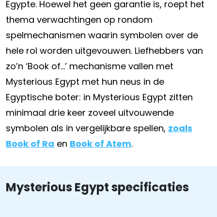
Egypte. Hoewel het geen garantie is, roept het
thema verwachtingen op rondom
spelmechanismen waarin symbolen over de
hele rol worden uitgevouwen. Liefhebbers van
zo’n ‘Book of…’ mechanisme vallen met
Mysterious Egypt met hun neus in de
Egyptische boter: in Mysterious Egypt zitten
minimaal drie keer zoveel uitvouwende
symbolen als in vergelijkbare spellen,
zoals
Book of Ra
en
Book of Atem
.
Mysterious Egypt specificaties