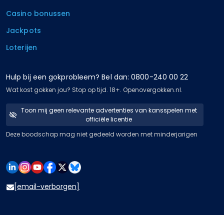
Casino bonussen
Jackpots
Loterijen
Hulp bij een gokprobleem? Bel dan: 0800-240 00 22
Wat kost gokken jou? Stop op tijd. 18+. Openovergokken.nl.
Toon mij geen relevante advertenties van kansspelen met
officiële licentie
Deze boodschap mag niet gedeeld worden met minderjarigen
[email-verborgen]