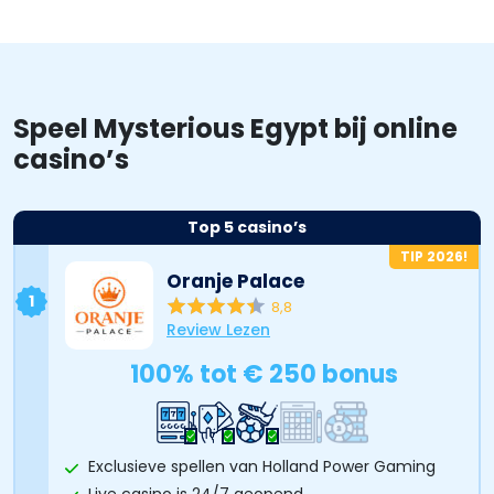
of
Start gratis spel
Speel Mysterious Egypt bij online
casino’s
Top 5 casino’s
TIP 2026!
Oranje Palace
1
8,8
Review Lezen
100% tot € 250 bonus
Exclusieve spellen van Holland Power Gaming