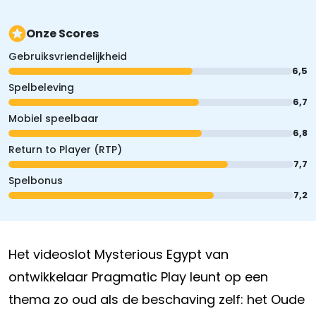
Specificaties
Onze Scores
Spelen met geld
Gebruiksvriendelijkheid
6,5
Spelregels
Spelbeleving
6,7
Hoe werkt het?
Mobiel speelbaar
6,8
Conclusie
Return to Player (RTP)
7,7
Veelgestelde vragen
Spelbonus
7,2
Het videoslot Mysterious Egypt van
ontwikkelaar Pragmatic Play leunt op een
thema zo oud als de beschaving zelf: het Oude