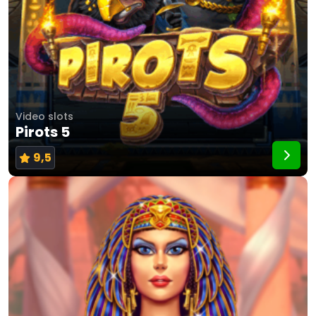
Video slots
Pirots 5
9,5