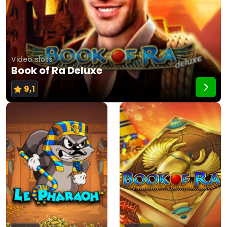
Video slots
Book of Ra Deluxe
9,1