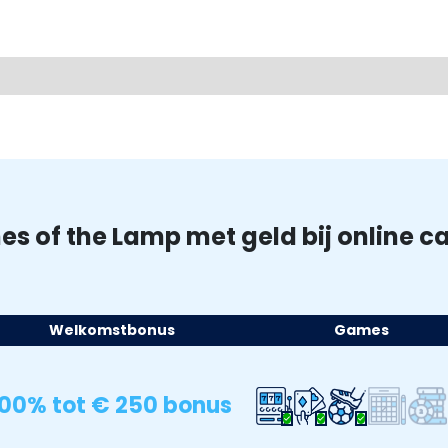
bonus
Speel met bonus
of
Start gratis spel
es of the Lamp
met geld bij online c
Welkomstbonus
Games
100% tot € 250 bonus