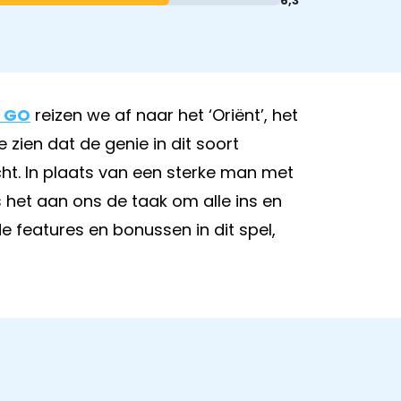
6,3
n GO
reizen we af naar het ‘Oriënt’, het
zien dat de genie in dit soort
acht. In plaats van een sterke man met
s het aan ons de taak om alle ins en
 features en bonussen in dit spel,