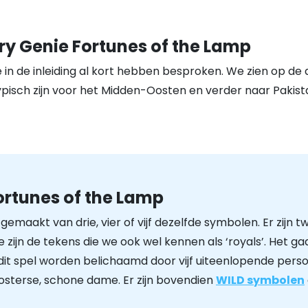
 Genie Fortunes of the Lamp
we in de inleiding al kort hebben besproken. We zien op 
isch zijn voor het Midden-Oosten en verder naar Pakista
rtunes of the Lamp
gemaakt van drie, vier of vijf dezelfde symbolen. Er zijn 
zijn de tekens die we ook wel kennen als ‘royals’. Het gaat
n dit spel worden belichaamd door vijf uiteenlopende pe
osterse, schone dame. Er zijn bovendien
WILD symbolen