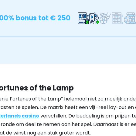
100% bonus tot € 250
ortunes of the Lamp
nie Fortunes of the Lamp” helemaal niet zo moeilijk onder 
sten te spelen. De matrix heeft een vijf-reel lay-out en 
erlands casino
verschillen. De bedoeling is om prijzen t
ronde om deel te nemen aan het spel. Daarnaast is er een
t de winst nog een stuk groter wordt.