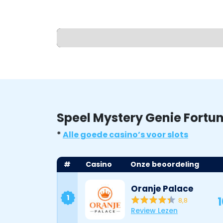
Speel
Mystery Genie Fortun
*
Alle goede casino’s voor slots
#
Casino
Onze beoordeling
Oranje Palace
1
8,8
Review Lezen