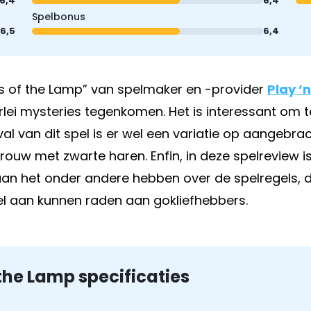
6,4
6,4
Spelbonus
6,5
6,4
es of the Lamp” van spelmaker en -provider
Play ’
ei mysteries tegenkomen. Het is interessant om te 
eval van dit spel is er wel een variatie op aangebr
vrouw met zwarte haren. Enfin, in deze spelreview i
aan het onder andere hebben over de spelregels, de
el aan kunnen raden aan gokliefhebbers.
the Lamp specificaties