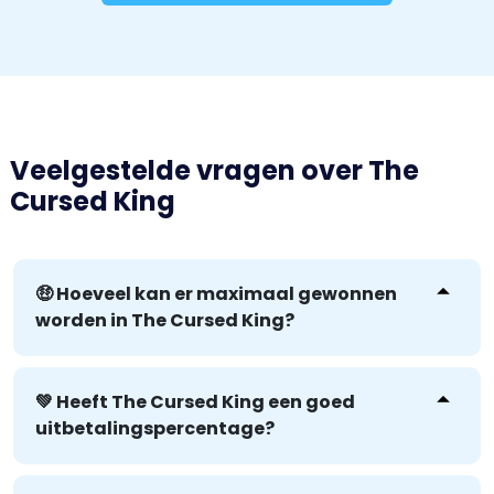
Veelgestelde vragen over The
Cursed King
🤑 Hoeveel kan er maximaal gewonnen
worden in The Cursed King?
De maximale winst in dit spel is vastgesteld
op 12.500x de inleg. Dit komt neer op een
💚 Heeft The Cursed King een goed
uitbetalingspercentage?
bedrag tussen de € 1250 en € 1.250.000
afhankelijk van de gekozen inzet.
Deze videoslot van Backseat Gaming heeft