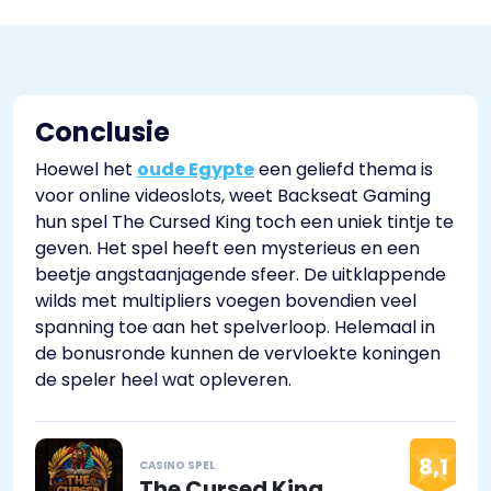
Conclusie
Hoewel het
oude Egypte
een geliefd thema is
voor online videoslots, weet Backseat Gaming
hun spel The Cursed King toch een uniek tintje te
geven. Het spel heeft een mysterieus en een
beetje angstaanjagende sfeer. De uitklappende
wilds met multipliers voegen bovendien veel
spanning toe aan het spelverloop. Helemaal in
de bonusronde kunnen de vervloekte koningen
de speler heel wat opleveren.
8,1
CASINO SPEL
The Cursed King