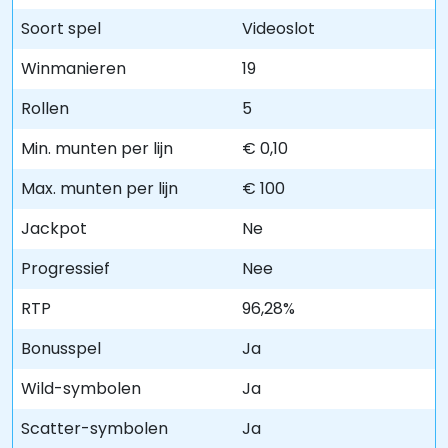
Soort spel
Videoslot
Winmanieren
19
Rollen
5
Min. munten per lijn
€ 0,10
Max. munten per lijn
€ 100
Jackpot
Ne
Progressief
Nee
RTP
96,28%
Bonusspel
Ja
Wild-symbolen
Ja
Scatter-symbolen
Ja