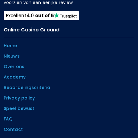
voorzien van een eerlijke review.
Excellent
4.0
out of 5
Online Casino Ground
Home
Nieuws
Over ons
Academy
Beoordelingscriteria
Privacy policy
Speel bewust
FAQ
Contact