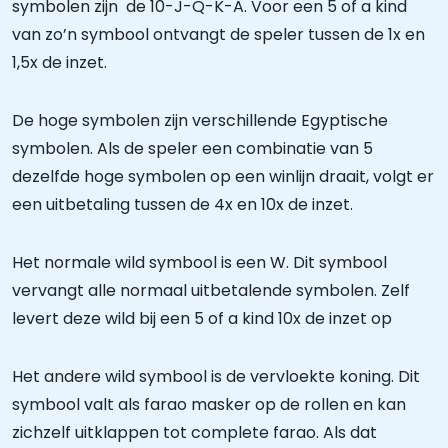
symbolen zijn de 10-J-Q-K-A. Voor een 5 of a kind
van zo’n symbool ontvangt de speler tussen de 1x en
1,5x de inzet.
De hoge symbolen zijn verschillende Egyptische
symbolen. Als de speler een combinatie van 5
dezelfde hoge symbolen op een winlijn draait, volgt er
een uitbetaling tussen de 4x en 10x de inzet.
Het normale wild symbool is een W. Dit symbool
vervangt alle normaal uitbetalende symbolen. Zelf
levert deze wild bij een 5 of a kind 10x de inzet op
Het andere wild symbool is de vervloekte koning. Dit
symbool valt als farao masker op de rollen en kan
zichzelf uitklappen tot complete farao. Als dat