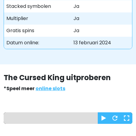
Stacked symbolen
Ja
Multiplier
Ja
Gratis spins
Ja
Datum online:
13 februari 2024
The Cursed King uitproberen
*Speel meer
online slots
Speel bij Tonybet en krijg:
100% tot € 260 + 26
free spins
Speel met bonus
of