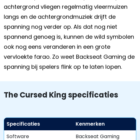
achtergrond vliegen regelmatig vleermuizen
langs en de achtergrondmuziek drijft de
spanning nog verder op. Als dat nog niet
spannend genoeg is, kunnen de wild symbolen
ook nog eens veranderen in een grote
vervloekte farao. Zo weet Backseat Gaming de
spanning bij spelers flink op te laten lopen.
The Cursed King
specificaties
Specificaties
Kenmerken
Software
Backseat Gaming