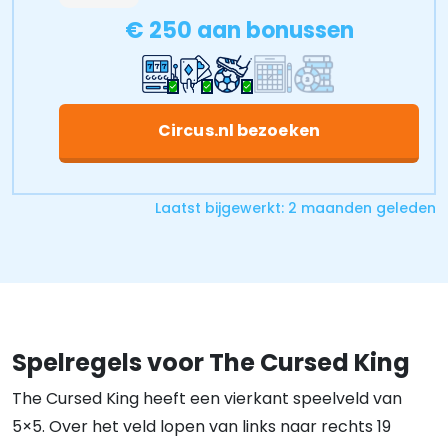
€ 250 aan bonussen
Circus.nl bezoeken
Laatst bijgewerkt: 2 maanden geleden
Spelregels voor The Cursed King
The Cursed King heeft een vierkant speelveld van
5×5. Over het veld lopen van links naar rechts 19