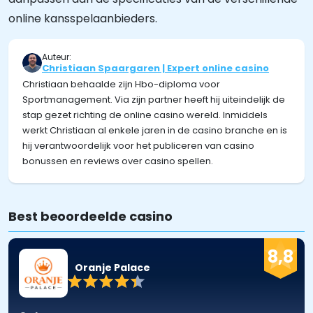
online kansspelaanbieders.
Auteur:
Christiaan Spaargaren | Expert online casino
Christiaan behaalde zijn Hbo-diploma voor
Sportmanagement. Via zijn partner heeft hij uiteindelijk de
stap gezet richting de online casino wereld. Inmiddels
werkt Christiaan al enkele jaren in de casino branche en is
hij verantwoordelijk voor het publiceren van casino
bonussen en reviews over casino spellen.
Best beoordeelde casino
8,8
Oranje Palace