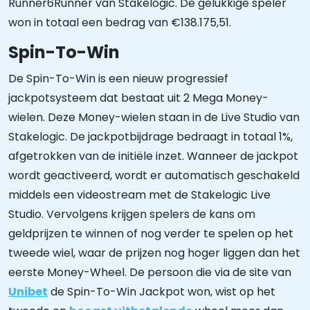
Runner6Runner van Stakelogic. De gelukkige speler
won in totaal een bedrag van €138.175,51.
Spin-To-Win
De Spin-To-Win is een nieuw progressief
jackpotsysteem dat bestaat uit 2 Mega Money-
wielen. Deze Money-wielen staan in de Live Studio van
Stakelogic. De jackpotbijdrage bedraagt in totaal 1%,
afgetrokken van de initiële inzet. Wanneer de jackpot
wordt geactiveerd, wordt er automatisch geschakeld
middels een videostream met de Stakelogic Live
Studio. Vervolgens krijgen spelers de kans om
geldprijzen te winnen of nog verder te spelen op het
tweede wiel, waar de prijzen nog hoger liggen dan het
eerste Money-Wheel. De persoon die via de site van
Unibet
de Spin-To-Win Jackpot won, wist op het