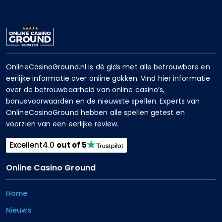
OnlineCasinoGround.nl is dé gids met alle betrouwbare en
eerlijke informatie over online gokken. Vind hier informatie
over de betrouwbaarheid van online casino’s,
bonusvoorwaarden en de nieuwste spellen. Experts van
OnlineCasinoGround hebben alle spellen getest en
voorzien van een eerlijke review.
Excellent
4.0
out of 5
Online Casino Ground
Home
Nieuws