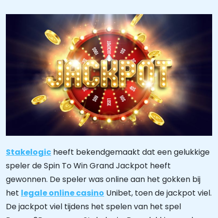
Stakelogic
heeft bekendgemaakt dat een gelukkige
speler de Spin To Win Grand Jackpot heeft
gewonnen. De speler was online aan het gokken bij
het
legale online casino
Unibet, toen de jackpot viel.
De jackpot viel tijdens het spelen van het spel