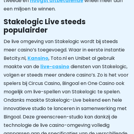
tweede en
hoogst uitbetalende
wheel meer dan
een miljoen te winnen.
Stakelogic Live steeds
populairder
De live omgeving van Stakelogic wordt bij steeds
meer casino’s toegevoegd. Waar in eerste instantie
Betcity.nl,
Kansino
, Toto.nl en Unibet al gebruik
maakte van de
live-casino
diensten van Stakelogic,
volgen er steeds meer andere casino’s. Zo is het voor
spelers bij Circus Casino, Bingoal en One Casino ook
mogelijk om live-spellen van Stakelogic te spelen.
Ondanks maakte Stakelogic-Live bekend een hele
innovatieve studio te lanceren in samenwerking met
Bingoal. Deze greenscreen-studio kan dankzij de
technologie de live casino-omgeving volledig
aanpassen aan de specificaties van de verschillende