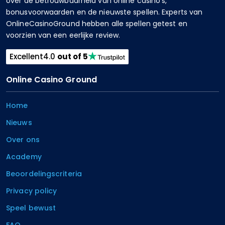
over de betrouwbaarheid van online casino’s,
bonusvoorwaarden en de nieuwste spellen. Experts van
OnlineCasinoGround hebben alle spellen getest en
voorzien van een eerlijke review.
Excellent
4.0
out of 5
Online Casino Ground
Home
Nieuws
Over ons
Academy
Beoordelingscriteria
Privacy policy
Speel bewust