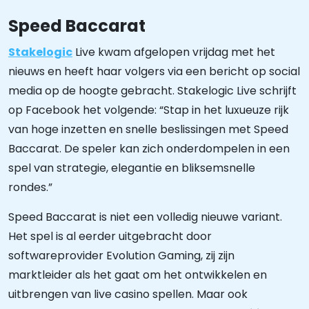
Speed Baccarat
Stakelogic
Live kwam afgelopen vrijdag met het
nieuws en heeft haar volgers via een bericht op social
media op de hoogte gebracht. Stakelogic Live schrijft
op Facebook het volgende: “Stap in het luxueuze rijk
van hoge inzetten en snelle beslissingen met Speed
Baccarat. De speler kan zich onderdompelen in een
spel van strategie, elegantie en bliksemsnelle
rondes.”
Speed Baccarat is niet een volledig nieuwe variant.
Het spel is al eerder uitgebracht door
softwareprovider Evolution Gaming, zij zijn
marktleider als het gaat om het ontwikkelen en
uitbrengen van live casino spellen. Maar ook