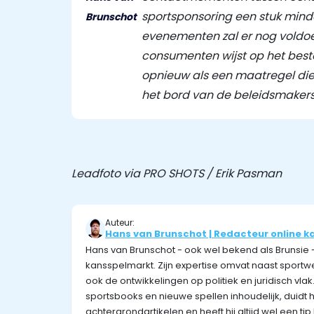
sportsponsoring een stuk minder
Brunschot
evenementen zal er nog voldoen
consumenten wijst op het besta
opnieuw als een maatregel die
het bord van de beleidsmakers
Leadfoto via PRO SHOTS / Erik Pasman
Auteur:
Hans van Brunschot | Redacteur online 
Hans van Brunschot - ook wel bekend als Brunsie -
kansspelmarkt. Zijn expertise omvat naast spor
ook de ontwikkelingen op politiek en juridisch vla
sportsbooks en nieuwe spellen inhoudelijk, duidt h
achtergrondartikelen en heeft hij altijd wel een