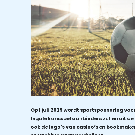
Op 1 juli 2025 wordt sportsponsoring voo
legale kansspel aanbieders zullen uit d
ook de logo’s van casino’s en bookmakers