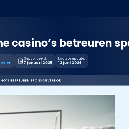
ine casino’s betreuren s
Gepubliceerd:
Laatste update:
spelen
7 januari 2025
13 juni 2026
SINO’S BETREUREN SPONSORVERBOD