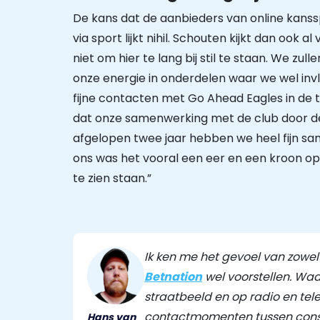
De kans dat de aanbieders van online kanss
via sport lijkt nihil. Schouten kijkt dan ook 
niet om hier te lang bij stil te staan. We z
onze energie in onderdelen waar we wel inv
fijne contacten met Go Ahead Eagles in de
dat onze samenwerking met de club door de
afgelopen twee jaar hebben we heel fijn s
ons was het vooral een eer en een kroon o
te zien staan.”
Ik ken me het gevoel van zowel 
Betnation
wel voorstellen. Waa
straatbeeld en op radio en tel
contactmomenten tussen consu
Hans van