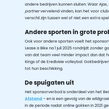
andere bedrijven kunnen sluiten. Waar Ajax
partner
vervelend vinden, kan het voor club
verschil zijn tussen wel of niet een extra sp
Andere sporten in grote pr
Ook voor andere sporten voelt het sponsorv
Lease a Bike na 1 juli 2025 rondrijdt zonder
van dat team veel minder impact dan dat 
Kings of de Eredivisie volleybal. Gokbedri
tot hun beschikking.
De spuigaten uit
Het sponsorverbod is onderdeel van het Be
Afstand
– en is een gevolg van de wildgro
in de periode nadat online gokken in 2021 ge