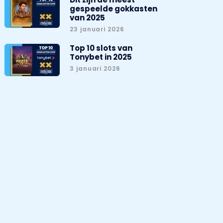
gespeelde gokkasten
van 2025
23 januari 2026
Top 10 slots van
Tonybet in 2025
3 januari 2026