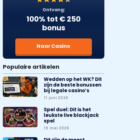
Ontvang:
100% tot € 250
bonus
Naar Casino
Populaire artikelen
Wedden op het WK? Dit
zijn de beste bonussen
bij legale casino’s
11 juni 2026
Spel duel: Dit is het
leukste live blackjack
spel
19 mei 2026
Dit zijn de meest