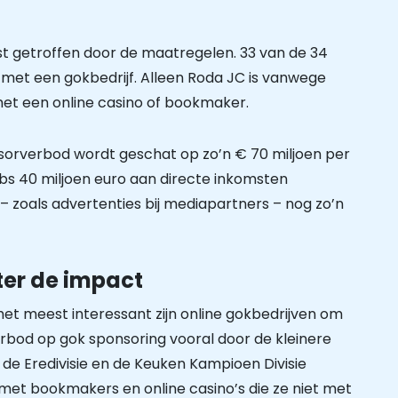
st getroffen door de maatregelen. 33 van de 34
met een gokbedrijf. Alleen Roda JC is vanwege
et een online casino of bookmaker.
sorverbod wordt geschat op zo’n € 70 miljoen per
lubs 40 miljoen euro aan directe inkomsten
 – zoals advertenties bij mediapartners – nog zo’n
oter de impact
het meest interessant zijn online gokbedrijven om
erbod op gok sponsoring vooral door de kleinere
n de Eredivisie en de Keuken Kampioen Divisie
t bookmakers en online casino’s die ze niet met