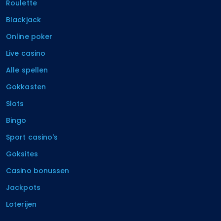
Roulette
Blackjack
Online poker
Live casino
Alle spellen
Gokkasten
Slots
Bingo
Sport casino's
Goksites
Casino bonussen
Jackpots
Loterijen