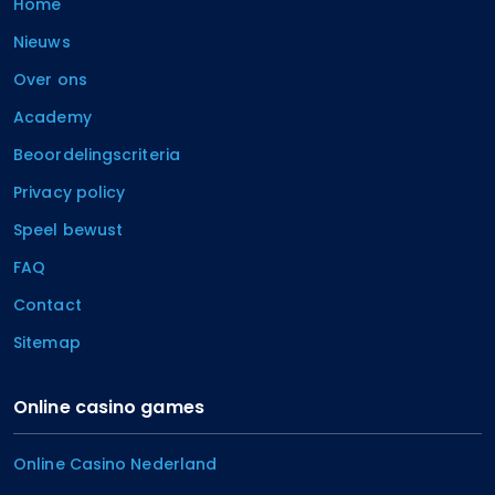
Home
Nieuws
Over ons
Academy
Beoordelingscriteria
Privacy policy
Speel bewust
FAQ
Contact
Sitemap
Online casino games
Online Casino Nederland