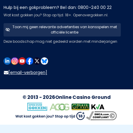
Hulp bij een gokprobleem? Bel dan: 0800-240 00 22
Wat kost gokken jou? Stop op tijd. 18+. Openovergokken.nl.
Toon mij geen relevante advertenties van kansspelen met
officiële licentie
Deze boodschap mag niet gedeeld worden met minderjarigen
[email-verborgen]
© 2013 - 2026
Online Casino Ground