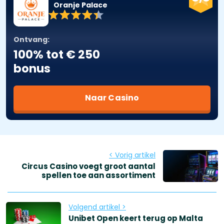
Oranje Palace
Ontvang:
100% tot € 250
bonus
Naar Casino
< Vorig artikel
Circus Casino voegt groot aantal
spellen toe aan assortiment
Volgend artikel >
Unibet Open keert terug op Malta