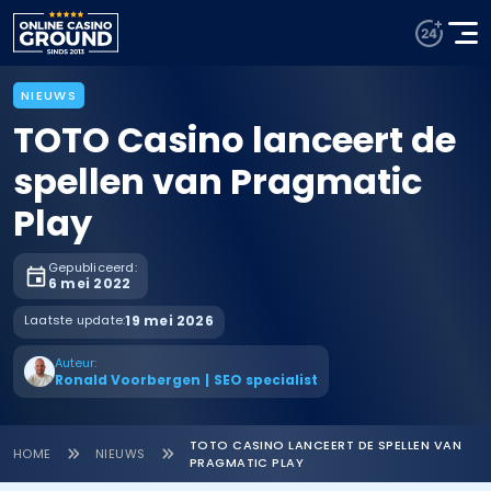
NIEUWS
TOTO Casino lanceert de
spellen van Pragmatic
Play
Gepubliceerd:
6 mei 2022
Laatste update:
19 mei 2026
Auteur:
Ronald Voorbergen
|
SEO specialist
TOTO CASINO LANCEERT DE SPELLEN VAN
HOME
NIEUWS
PRAGMATIC PLAY