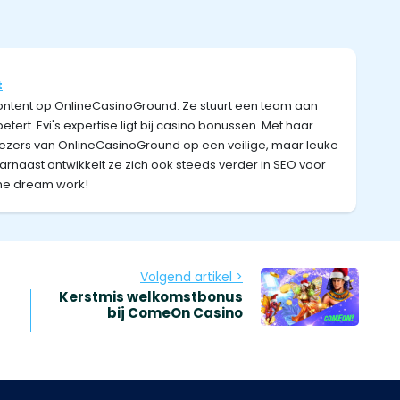
t
e content op OnlineCasinoGround. Ze stuurt een team aan
ert. Evi's expertise ligt bij casino bonussen. Met haar
lezers van OnlineCasinoGround op een veilige, maar leuke
rnaast ontwikkelt ze zich ook steeds verder in SEO voor
the dream work!
Volgend artikel >
Kerstmis welkomstbonus
bij ComeOn Casino