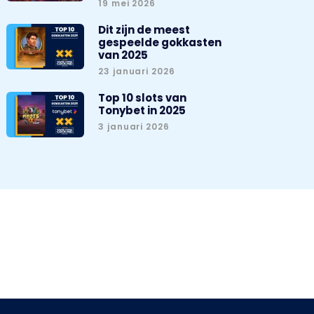
19 mei 2026
Dit zijn de meest
gespeelde gokkasten
van 2025
23 januari 2026
Top 10 slots van
Tonybet in 2025
3 januari 2026