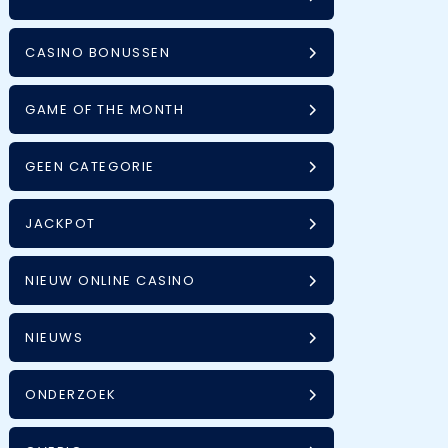
CASINO BONUSSEN
GAME OF THE MONTH
GEEN CATEGORIE
JACKPOT
NIEUW ONLINE CASINO
NIEUWS
ONDERZOEK