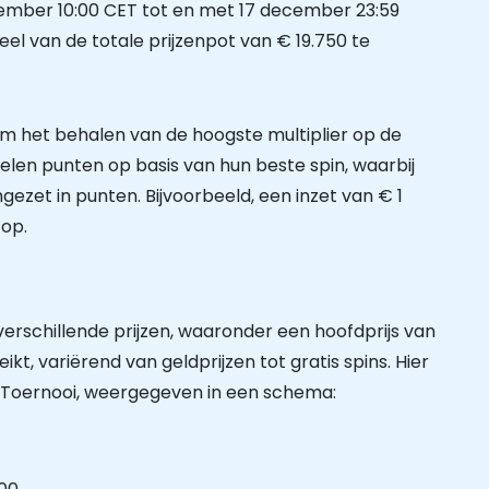
december 10:00 CET tot en met 17 december 23:59
eel van de totale prijzenpot van € 19.750 te
om het behalen van de hoogste multiplier op de
len punten op basis van hun beste spin, waarbij
gezet in punten. Bijvoorbeeld, een inzet van € 1
 op.
verschillende prijzen, waaronder een hoofdprijs van
eikt, variërend van geldprijzen tot gratis spins. Hier
s Toernooi, weergegeven in een schema: