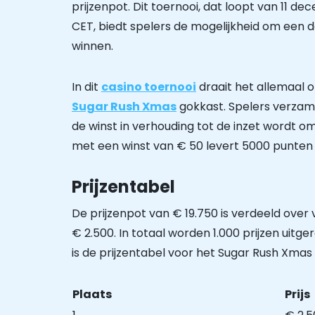
prijzenpot. Dit toernooi, dat loopt van 11 
CET, biedt spelers de mogelijkheid om een d
winnen.
In dit
casino toernooi
draait het allemaal 
Sugar Rush Xmas
gokkast. Spelers verzame
de winst in verhouding tot de inzet wordt om
met een winst van € 50 levert 5000 punten
Prijzentabel
De prijzenpot van € 19.750 is verdeeld over 
€ 2.500. In totaal worden 1.000 prijzen uitger
is de prijzentabel voor het Sugar Rush Xma
Plaats
Prijs