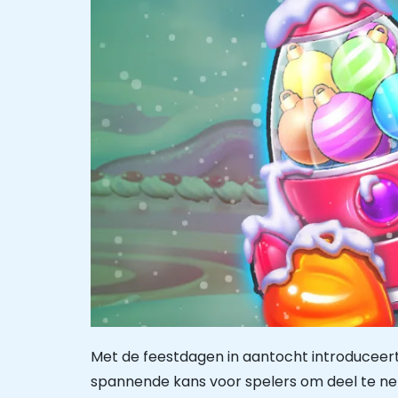
Met de feestdagen in aantocht introduceer
spannende kans voor spelers om deel te n