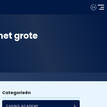
et grote
Categorieën
CASINO ACADEMY