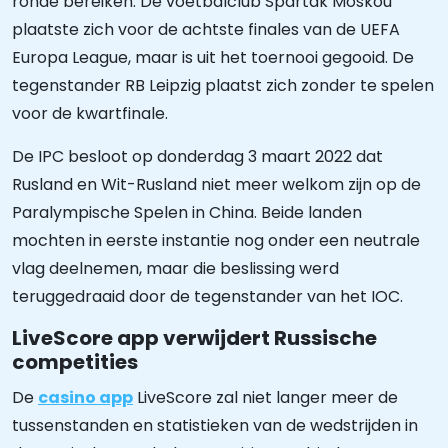
ronde bereiken. De voetbalclub Spartak Moskou
plaatste zich voor de achtste finales van de UEFA
Europa League, maar is uit het toernooi gegooid. De
tegenstander RB Leipzig plaatst zich zonder te spelen
voor de kwartfinale.
De IPC besloot op donderdag 3 maart 2022 dat
Rusland en Wit-Rusland niet meer welkom zijn op de
Paralympische Spelen in China. Beide landen
mochten in eerste instantie nog onder een neutrale
vlag deelnemen, maar die beslissing werd
teruggedraaid door de tegenstander van het IOC.
LiveScore app verwijdert Russische
competities
De
casino app
LiveScore zal niet langer meer de
tussenstanden en statistieken van de wedstrijden in