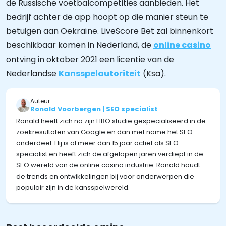
de Russische voetbalcompetities aanbieden. Het
bedrijf achter de app hoopt op die manier steun te
betuigen aan Oekraïne. LiveScore Bet zal binnenkort
beschikbaar komen in Nederland, de
online casino
ontving in oktober 2021 een licentie van de
Nederlandse
Kansspelautoriteit
(Ksa).
Auteur:
Ronald Voorbergen | SEO specialist
Ronald heeft zich na zijn HBO studie gespecialiseerd in de
zoekresultaten van Google en dan met name het SEO
onderdeel. Hij is al meer dan 15 jaar actief als SEO
specialist en heeft zich de afgelopen jaren verdiept in de
SEO wereld van de online casino industrie. Ronald houdt
de trends en ontwikkelingen bij voor onderwerpen die
populair zijn in de kansspelwereld.