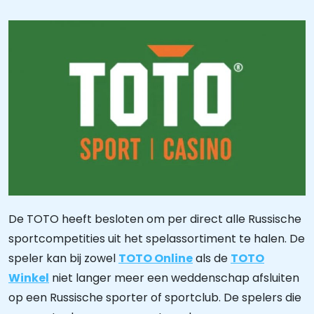
De TOTO heeft besloten om per direct alle Russische
sportcompetities uit het spelassortiment te halen. De
speler kan bij zowel
TOTO Online
als de
TOTO
Winkel
niet langer meer een weddenschap afsluiten
op een Russische sporter of sportclub. De spelers die