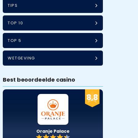
TIPS
TOP 10
TOP 5
WETGEVING
Best beoordeelde casino
8,8
Oranje Palace