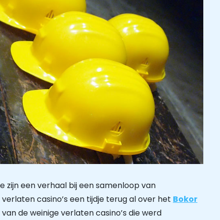
le zijn een verhaal bij een samenloop van
erlaten casino’s een tijdje terug al over het
Bokor
 van de weinige verlaten casino’s die werd