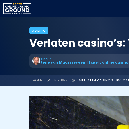
OVERIG
Verlaten casino’s:
Auteur:
Rene van Maarsseveen
|
Expert online casino
HOME
NIEUWS
VERLATEN CASINO’S: 100 CA