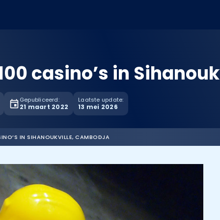
 100 casino’s in Sihanou
Gepubliceerd:
Laatste update:
21 maart 2022
13 mei 2026
SINO’S IN SIHANOUKVILLE, CAMBODJA