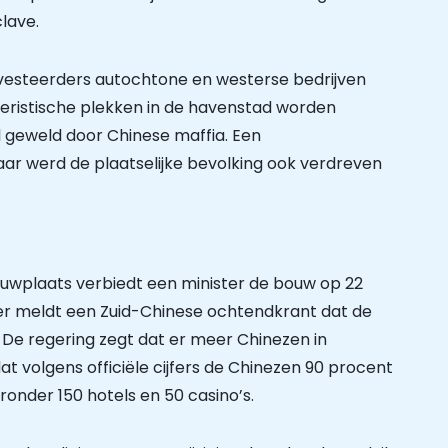
lave.
vesteerders autochtone en westerse bedrijven
oeristische plekken in de havenstad worden
l geweld door Chinese maffia. Een
ar werd de plaatselijke bevolking ook verdreven
 bouwplaats verbiedt een minister de bouw op 22
ter meldt een Zuid-Chinese ochtendkrant dat de
De regering zegt dat er meer Chinezen in
 volgens officiële cijfers de Chinezen 90 procent
ronder 150 hotels en 50 casino’s.