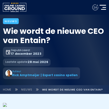
NIEUWS
Wie wordt de nieuwe CEO
van Entain?
Gepubliceerd:
17 december 2023
Laatste update:
28 mei 2026
Auteur:
Rick Amptmeijer
|
Expert casino spellen
HOME
NIEUWS
WIE WORDT DE NIEUWE CEO VAN ENTAIN?