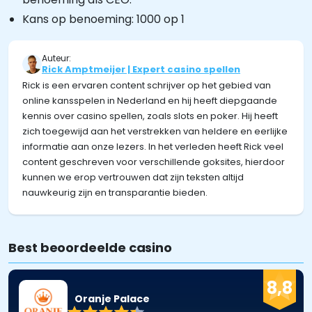
Kans op benoeming: 1000 op 1
Auteur:
Rick Amptmeijer | Expert casino spellen
Rick is een ervaren content schrijver op het gebied van
online kansspelen in Nederland en hij heeft diepgaande
kennis over casino spellen, zoals slots en poker. Hij heeft
zich toegewijd aan het verstrekken van heldere en eerlijke
informatie aan onze lezers. In het verleden heeft Rick veel
content geschreven voor verschillende goksites, hierdoor
kunnen we erop vertrouwen dat zijn teksten altijd
nauwkeurig zijn en transparantie bieden.
Best beoordeelde casino
8,8
Oranje Palace