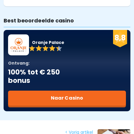
Best beoordeelde casino
8,8
Oranje Palace
Ontvang:
100% tot € 250
bonus
Naar Casino
< Vorig artikel