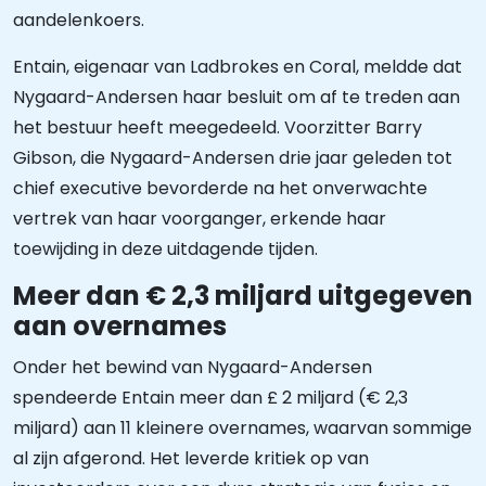
aandelenkoers.
Entain, eigenaar van Ladbrokes en Coral, meldde dat
Nygaard-Andersen haar besluit om af te treden aan
het bestuur heeft meegedeeld. Voorzitter Barry
Gibson, die Nygaard-Andersen drie jaar geleden tot
chief executive bevorderde na het onverwachte
vertrek van haar voorganger, erkende haar
toewijding in deze uitdagende tijden.
Meer dan € 2,3 miljard uitgegeven
aan overnames
Onder het bewind van Nygaard-Andersen
spendeerde Entain meer dan £ 2 miljard (€ 2,3
miljard) aan 11 kleinere overnames, waarvan sommige
al zijn afgerond. Het leverde kritiek op van