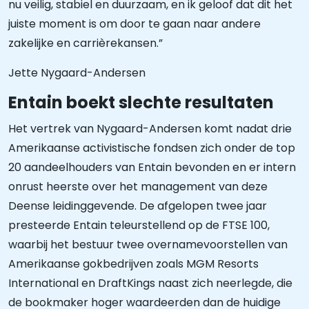
nu veilig, stabiel en duurzaam, en ik geloof dat dit het
juiste moment is om door te gaan naar andere
zakelijke en carrièrekansen.”
Jette Nygaard-Andersen
Entain boekt slechte resultaten
Het vertrek van Nygaard-Andersen komt nadat drie
Amerikaanse activistische fondsen zich onder de top
20 aandeelhouders van Entain bevonden en er intern
onrust heerste over het management van deze
Deense leidinggevende. De afgelopen twee jaar
presteerde Entain teleurstellend op de FTSE 100,
waarbij het bestuur twee overnamevoorstellen van
Amerikaanse gokbedrijven zoals MGM Resorts
International en DraftKings naast zich neerlegde, die
de bookmaker hoger waardeerden dan de huidige