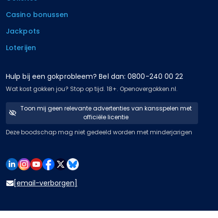
Casino bonussen
Jackpots
Loterijen
Hulp bij een gokprobleem? Bel dan: 0800-240 00 22
Wat kost gokken jou? Stop op tijd. 18+. Openovergokken.nl.
Toon mij geen relevante advertenties van kansspelen met
officiële licentie
Deze boodschap mag niet gedeeld worden met minderjarigen
[email-verborgen]