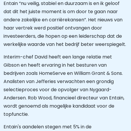
Entain “nu veilig, stabiel en duurzaam is en ik geloof
dat dit het juiste moment is om door te gaan naar
andere zakelijke en carrièrekansen”. Het nieuws van
haar vertrek werd positief ontvangen door
investeerders, die hopen op een leiderschap dat de
werkelijke waarde van het bedrijf beter weerspiegelt.
Interim-chef David heeft een lange relatie met
Gibson en heeft ervaring in het besturen van
bedrijven zoals HomeServe en William Grant & Sons.
Analisten van Jefferies verwachten een grondig
selectieproces voor de opvolger van Nygaard-
Andersen. Rob Wood, financieel directeur van Entain,
wordt genoemd als mogelijke kandidaat voor de
topfunctie.
Entain's aandelen stegen met 5% in de