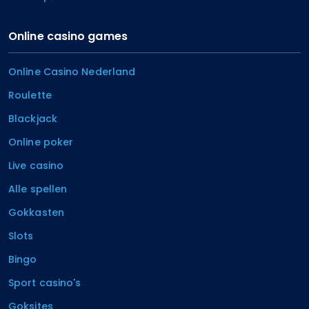
Online casino games
Online Casino Nederland
Roulette
Blackjack
Online poker
Live casino
Alle spellen
Gokkasten
Slots
Bingo
Sport casino's
Goksites