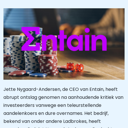
Jette Nygaard-Andersen, de CEO van Entain, heeft
abrupt ontslag genomen na aanhoudende kritiek van
investeerders vanwege een teleurstellende
aandelenkoers en dure overnames. Het bedrijf,
bekend van onder andere Ladbrokes, heeft