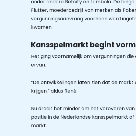
onder andere Betcity en tombola. De bing
Flutter, moederbedrijf van merken als Poker
vergunningsaanvraag voorheen werd ingetro
kwamen.
Kansspelmarkt begint vorm 
Het ging voornamelijk om vergunningen die
ervan.
“De ontwikkelingen laten zien dat de mark
krijgen,” aldus René.
Nu draait het minder om het veroveren van
positie in de Nederlandse kansspelmarkt of 
markt.