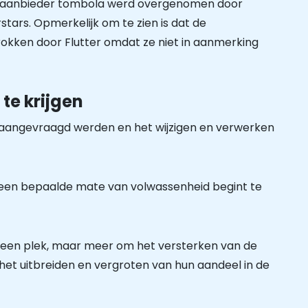
o aanbieder tombola werd overgenomen door
stars. Opmerkelijk om te zien is dat de
kken door Flutter omdat ze niet in aanmerking
te krijgen
 aangevraagd werden en het wijzigen en verwerken
t een bepaalde mate van volwassenheid begint te
 een plek, maar meer om het versterken van de
het uitbreiden en vergroten van hun aandeel in de