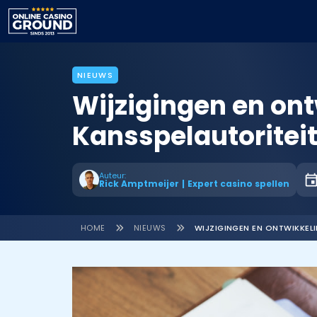
NIEUWS
Wijzigingen en on
Kansspelautoritei
Auteur:
Rick Amptmeijer
|
Expert casino spellen
HOME
NIEUWS
WIJZIGINGEN EN ONTWIKKEL