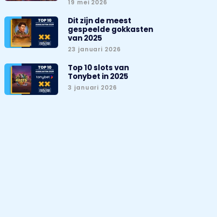
19 mei 2026
Dit zijn de meest
gespeelde gokkasten
van 2025
23 januari 2026
Top 10 slots van
Tonybet in 2025
3 januari 2026