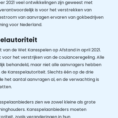
er 2021 veel ontwikkelingen zijn geweest met
verantwoordelijk is voor het verstrekken van
oestroom van aanvragen ervaren van gokbedrijven
ning voor Nederland.
lautoriteit
 van de Wet Kansspelen op Afstand in april 2021.
 voor het verstrijken van de coulanceregeling. Alle
lijk behandeld, maar niet alle aanvragers hebben
de Kansspelautoriteit. Slechts één op de drie
 het aantal aanvragen al, en de verwachting is
etten.
sspelaanbieders zien we zowel kleine als grote
nninghouders. Kansspelaanbieders moeten
oriteit, zoals veranderingen in hun