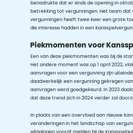
benadrukte dat er sinds de opening in oktob
betrekking tot vergunningen. Het team dat 
vergunningen heeft twee keer een grote t
die interesse hadden in een kansspelvergun
Piekmomenten voor Kansspe
Een van deze piekmomenten was bij de start
Het andere moment was op 1 april 2022, vlak
aanvragen voor een vergunning zijn uiteinde
daadwerkelijk een vergunning gekregen van 
aanvragen werd goedgekeurd. In 2023 daalde
dat deze trend zich in 2024 verder zal doorz
In plaats van een overvloed aan nieuwe kan
veranderingen in het landschap van vergu
wijzigingen vooraf melden bij de Kansspelaut