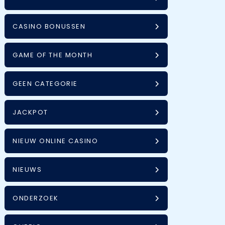
CASINO BONUSSEN
GAME OF THE MONTH
GEEN CATEGORIE
JACKPOT
NIEUW ONLINE CASINO
NIEUWS
ONDERZOEK