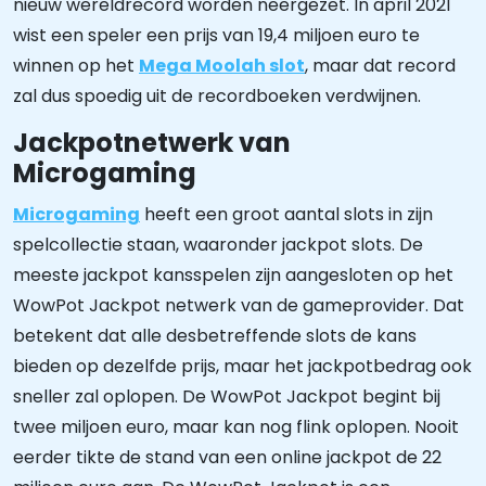
nieuw wereldrecord worden neergezet. In april 2021
wist een speler een prijs van 19,4 miljoen euro te
winnen op het
Mega Moolah slot
, maar dat record
zal dus spoedig uit de recordboeken verdwijnen.
Jackpotnetwerk van
Microgaming
Microgaming
heeft een groot aantal slots in zijn
spelcollectie staan, waaronder jackpot slots. De
meeste jackpot kansspelen zijn aangesloten op het
WowPot Jackpot netwerk van de gameprovider. Dat
betekent dat alle desbetreffende slots de kans
bieden op dezelfde prijs, maar het jackpotbedrag ook
sneller zal oplopen. De WowPot Jackpot begint bij
twee miljoen euro, maar kan nog flink oplopen. Nooit
eerder tikte de stand van een online jackpot de 22