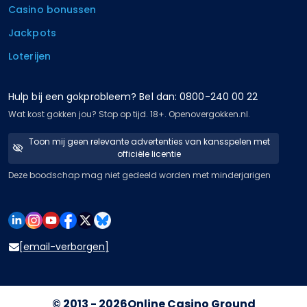
Casino bonussen
Jackpots
Loterijen
Hulp bij een gokprobleem? Bel dan: 0800-240 00 22
Wat kost gokken jou? Stop op tijd. 18+. Openovergokken.nl.
Toon mij geen relevante advertenties van kansspelen met
officiële licentie
Deze boodschap mag niet gedeeld worden met minderjarigen
[email-verborgen]
© 2013 - 2026
Online Casino Ground