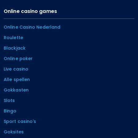
Online casino games
Online Casino Nederland
Roulette
Blackjack
Online poker
Live casino
Alle spellen
Gokkasten
Slots
Bingo
Sport casino's
Goksites