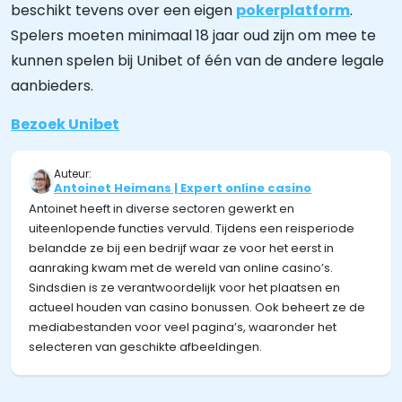
beschikt tevens over een eigen
pokerplatform
.
Spelers moeten minimaal 18 jaar oud zijn om mee te
kunnen spelen bij Unibet of één van de andere legale
aanbieders.
Bezoek Unibet
Auteur:
Antoinet Heimans | Expert online casino
Antoinet heeft in diverse sectoren gewerkt en
uiteenlopende functies vervuld. Tijdens een reisperiode
belandde ze bij een bedrijf waar ze voor het eerst in
aanraking kwam met de wereld van online casino’s.
Sindsdien is ze verantwoordelijk voor het plaatsen en
actueel houden van casino bonussen. Ook beheert ze de
mediabestanden voor veel pagina’s, waaronder het
selecteren van geschikte afbeeldingen.