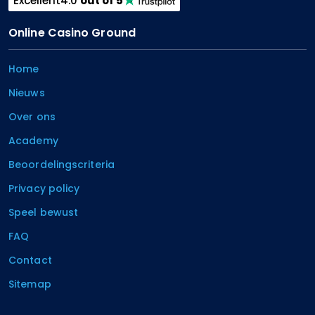
Excellent
4.0
out of 5
Online Casino Ground
Home
Nieuws
Over ons
Academy
Beoordelingscriteria
Privacy policy
Speel bewust
FAQ
Contact
Sitemap