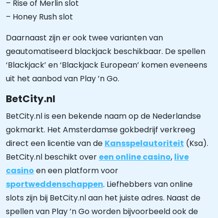
– Rise of Merlin slot
– Honey Rush slot
Daarnaast zijn er ook twee varianten van
geautomatiseerd blackjack beschikbaar. De spellen
‘Blackjack’ en ‘Blackjack European’ komen eveneens
uit het aanbod van Play ’n Go.
BetCity.nl
BetCity.nl is een bekende naam op de Nederlandse
gokmarkt. Het Amsterdamse gokbedrijf verkreeg
direct een licentie van de
Kansspelautoriteit
(Ksa).
BetCity.nl beschikt over
een online casino
,
live
casino
en een platform voor
sportweddenschappen
. Liefhebbers van online
slots zijn bij BetCity.nl aan het juiste adres. Naast de
spellen van Play ’n Go worden bijvoorbeeld ook de