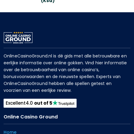
(Ksa)
OnlineCasinoGround.nl is dé gids met alle betrouwbare en
eerlijke informatie over online gokken. Vind hier informatie
over de betrouwbaarheid van online casino’s,
bonusvoorwaarden en de nieuwste spellen. Experts van
OnlineCasinoGround hebben alle spellen getest en
voorzien van een eerlijke review.
Excellent
4.0
out of 5
Online Casino Ground
Home