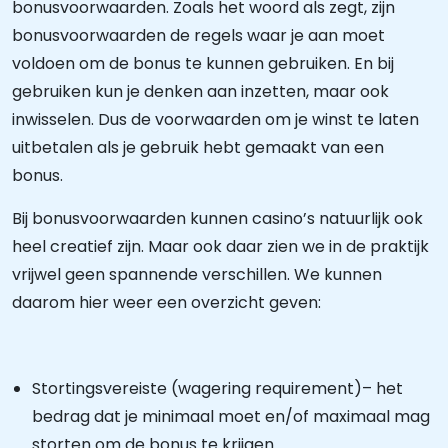
bonusvoorwaarden. Zoals het woord als zegt, zijn
bonusvoorwaarden de regels waar je aan moet
voldoen om de bonus te kunnen gebruiken. En bij
gebruiken kun je denken aan inzetten, maar ook
inwisselen. Dus de voorwaarden om je winst te laten
uitbetalen als je gebruik hebt gemaakt van een
bonus.
Bij bonusvoorwaarden kunnen casino’s natuurlijk ook
heel creatief zijn. Maar ook daar zien we in de praktijk
vrijwel geen spannende verschillen. We kunnen
daarom hier weer een overzicht geven:
Stortingsvereiste (wagering requirement)– het
bedrag dat je minimaal moet en/of maximaal mag
storten om de bonus te krijgen