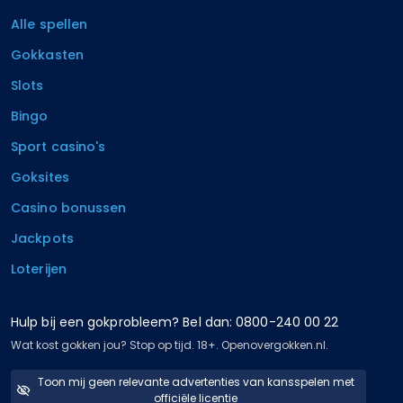
Alle spellen
Gokkasten
Slots
Bingo
Sport casino's
Goksites
Casino bonussen
Jackpots
Loterijen
Hulp bij een gokprobleem? Bel dan: 0800-240 00 22
Wat kost gokken jou? Stop op tijd. 18+. Openovergokken.nl.
Toon mij geen relevante advertenties van kansspelen met
officiële licentie