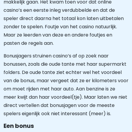
makkelijk gaan. Het kwam toen voor dat online
casino’s een eerste inleg verdubbelde en dat de
speler direct daarna het totaal kon laten uitbetalen
zonder te spelen. Foutje van het casino natuurlijk.
Maar ze leerden van deze en andere foutjes en
pasten de regels aan.
Bonusjagers struinen casino’s af op zoek naar
bonussen, zoals die oude tante met haar supermarkt
folders. De oude tante ziet echter wel het voordeel
van de bonus, maar vergeet dat ze er kilometers voor
om moet rijden met haar auto. Aan benzine is ze
meer kwijt dan haar voordeel(tje). Maar laten we niet
direct vertellen dat bonusjagen voor de meeste
spelers eigenlijk ook niet interessant (meer) is.
Een bonus