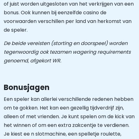
of juist worden uitgesloten van het verkrijgen van een
bonus. Ook kunnen bij eenzelfde casino de
voorwaarden verschillen per land van herkomst van
de speler.
De beide vereisten (storting en doorspeel) worden
tegenwoordig ook tezamen wagering requirements
genoemd, afgekort WR.
Bonusjagen
Een speler kan allerlei verschillende redenen hebben
om te gokken. Het kan een gezellig tijdverdrijf zijn,
alleen of met vrienden. Je kunt spelen om de kick van
het winnen of om een extra zakcentje te verdienen.
Je kiest ee n slotmachine, een spelletje roulette,