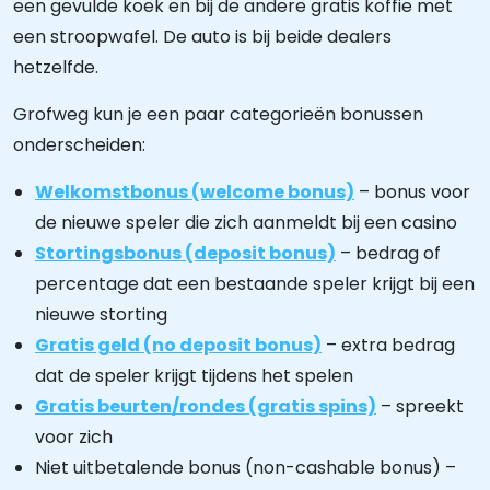
een gevulde koek en bij de andere gratis koffie met
een stroopwafel. De auto is bij beide dealers
hetzelfde.
Grofweg kun je een paar categorieën bonussen
onderscheiden:
Welkomstbonus (welcome bonus)
– bonus voor
de nieuwe speler die zich aanmeldt bij een casino
Stortingsbonus (deposit bonus)
– bedrag of
percentage dat een bestaande speler krijgt bij een
nieuwe storting
Gratis geld (no deposit bonus)
– extra bedrag
dat de speler krijgt tijdens het spelen
Gratis beurten/rondes (gratis spins)
– spreekt
voor zich
Niet uitbetalende bonus (non-cashable bonus) –