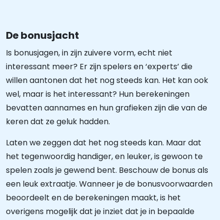
De bonusjacht
Is bonusjagen, in zijn zuivere vorm, echt niet
interessant meer? Er zijn spelers en ‘experts’ die
willen aantonen dat het nog steeds kan. Het kan ook
wel, maar is het interessant? Hun berekeningen
bevatten aannames en hun grafieken zijn die van de
keren dat ze geluk hadden.
Laten we zeggen dat het nog steeds kan. Maar dat
het tegenwoordig handiger, en leuker, is gewoon te
spelen zoals je gewend bent. Beschouw de bonus als
een leuk extraatje. Wanneer je de bonusvoorwaarden
beoordeelt en de berekeningen maakt, is het
overigens mogelijk dat je inziet dat je in bepaalde