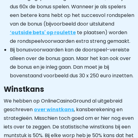
dus 60x de bonus spelen. Wanneer je als spelers
een betere kans hebt op het succesvol rondspelen
van de bonus (bijvoorbeeld door uitsluitend
‘outside bets' op roulette
te plaatsen) worden
de rondspeelvoorwaarden extra streng gemaakt.
Bij bonusvoorwaarden kan de doorspeel-vereiste
alleen over de bonus gaan. Maar het kan ook over
de bonus en je inleg gaan. Dan moet je bij
bovenstaand voorbeeld dus 30 x 250 euro inzetten.
Winstkans
We hebben op OnlineCasinoGround al uitgebreid
geschreven
over winstkans
, kansberekening en
strategieën. Misschien toch goed om er hier nog even
iets over te zeggen. De statistische winstkans bij een
muntstuk is 50%. Bij elke worp heb je 50% kans dat het