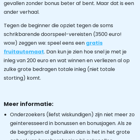
gevallen zonder bonus beter af bent. Maar dat is een
ander verhaal.
Tegen de beginner die opziet tegen de soms
schrikbarende doorspeel-vereisten (3500 euro!
wow) zeggen we: speel eens een
gratis
fruitautomaat
. Dan kun je zien hoe snel je met je
inleg van 200 euro en wat winnen en verliezen al op
zulke grote bedragen totale inleg (niet totale
storting) komt.
Meer informatie:
Onderzoekers (liefst wiskundigen) zijn niet meer zo
geïnteresseerd in bonussen en bonusjagen. Als ze
de begrippen al gebruiken dan is het in het grote