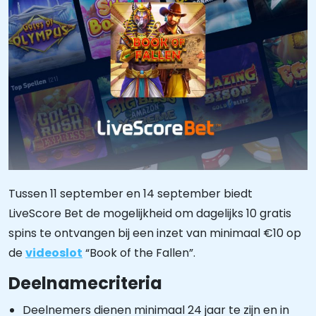
Tussen 11 september en 14 september biedt
LiveScore Bet de mogelijkheid om dagelijks 10 gratis
spins te ontvangen bij een inzet van minimaal €10 op
de
videoslot
“Book of the Fallen”.
Deelnamecriteria
Deelnemers dienen minimaal 24 jaar te zijn en in