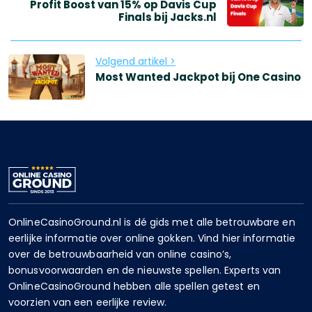
Profit Boost van 15% op Davis Cup
Finals bij Jacks.nl
Volgend artikel >
Most Wanted Jackpot bij One Casino
OnlineCasinoGround.nl is dé gids met alle betrouwbare en
eerlijke informatie over online gokken. Vind hier informatie
over de betrouwbaarheid van online casino’s,
bonusvoorwaarden en de nieuwste spellen. Experts van
OnlineCasinoGround hebben alle spellen getest en
voorzien van een eerlijke review.