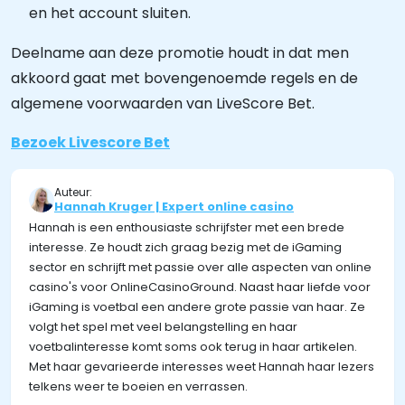
en het account sluiten.
Deelname aan deze promotie houdt in dat men
akkoord gaat met bovengenoemde regels en de
algemene voorwaarden van LiveScore Bet.
Bezoek Livescore Bet
Auteur:
Hannah Kruger | Expert online casino
Hannah is een enthousiaste schrijfster met een brede
interesse. Ze houdt zich graag bezig met de iGaming
sector en schrijft met passie over alle aspecten van online
casino's voor OnlineCasinoGround. Naast haar liefde voor
iGaming is voetbal een andere grote passie van haar. Ze
volgt het spel met veel belangstelling en haar
voetbalinteresse komt soms ook terug in haar artikelen.
Met haar gevarieerde interesses weet Hannah haar lezers
telkens weer te boeien en verrassen.