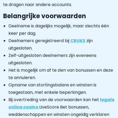
te dragen naar andere accounts.
Belangrijke voorwaarden
Deelname is dagelijks mogelijk, maar slechts één
keer per dag.
Deelnemers geregistreerd bij
CRUKS
zijn
uitgesloten.
Zelf-uitgesloten deelnemers zijn eveneens
uitgesloten.
Het is mogelijk om af te zien van bonussen en deze
te annuleren.
Opname van stortingsbalans en winsten is
toegestaan, met enkele beperkingen.
Bij overtreding van de voorwaarden kan het
legale
online casino
LiveScore Bet bonussen,
weddenschappen en winsten ongeldig verklaren