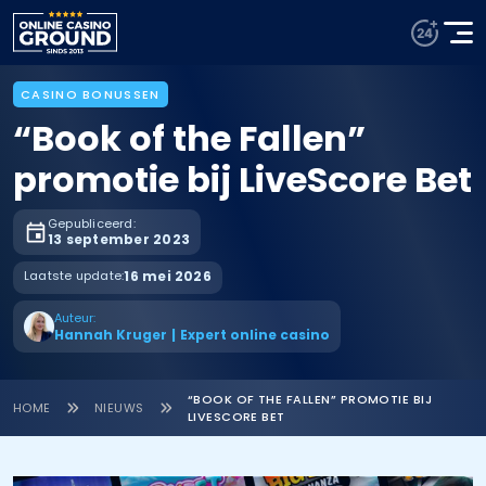
CASINO BONUSSEN
“Book of the Fallen”
promotie bij LiveScore Bet
Gepubliceerd:
13 september 2023
Laatste update:
16 mei 2026
Auteur:
Hannah Kruger
|
Expert online casino
“BOOK OF THE FALLEN” PROMOTIE BIJ
HOME
NIEUWS
LIVESCORE BET