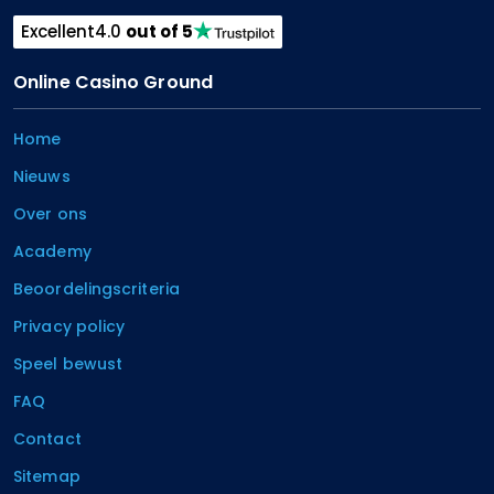
Excellent
4.0
out of 5
Online Casino Ground
Home
Nieuws
Over ons
Academy
Beoordelingscriteria
Privacy policy
Speel bewust
FAQ
Contact
Sitemap