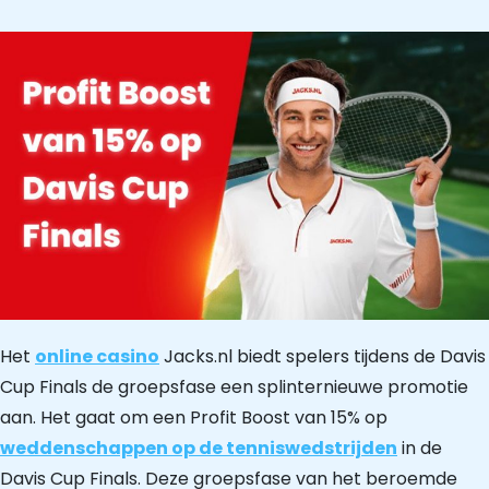
Het
online casino
Jacks.nl biedt spelers tijdens de Davis
Cup Finals de groepsfase een splinternieuwe promotie
aan. Het gaat om een Profit Boost van 15% op
weddenschappen op de tenniswedstrijden
in de
Davis Cup Finals. Deze groepsfase van het beroemde