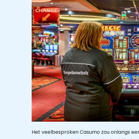
Het veelbesproken Casumo zou onlangs een