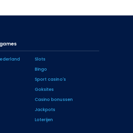
o games
Nederland
Slots
Bingo
Sport casino's
Goksites
Casino bonussen
Jackpots
Loterijen