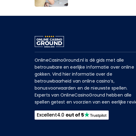
OnlineCasinoGround.nl is dé gids met alle
betrouwbare en eerlijke informatie over online
gokken. Vind hier informatie over de
betrouwbaarheid van online casino’s,
bonusvoorwaarden en de nieuwste spellen.
Experts van OnlineCasinoGround hebben alle
spellen getest en voorzien van een eerlijke revi
Excellent
4.0
out of 5