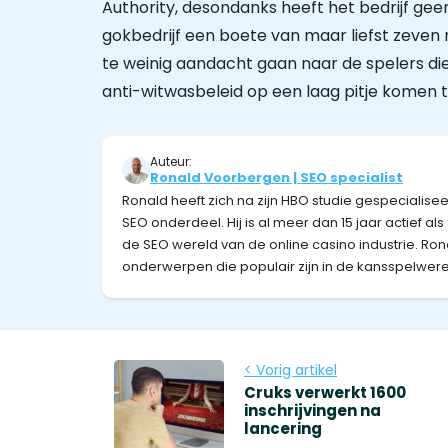
Authority, desondanks heeft het bedrijf geen
gokbedrijf een boete van maar liefst zeven
te weinig aandacht gaan naar de spelers d
anti-witwasbeleid op een laag pitje komen t
Auteur:
Ronald Voorbergen | SEO specialist
Ronald heeft zich na zijn HBO studie gespecialis
SEO onderdeel. Hij is al meer dan 15 jaar actief al
de SEO wereld van de online casino industrie. Ron
onderwerpen die populair zijn in de kansspelwere
< Vorig artikel
Cruks verwerkt 1600
inschrijvingen na
lancering