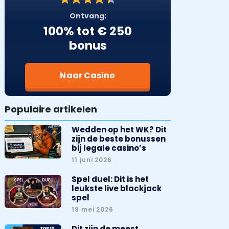
Ontvang:
100% tot € 250
bonus
Naar Casino
Populaire artikelen
Wedden op het WK? Dit
zijn de beste bonussen
bij legale casino’s
11 juni 2026
Spel duel: Dit is het
leukste live blackjack
spel
19 mei 2026
Dit zijn de meest