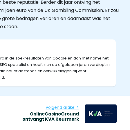
 beste reputatie. Eerder dit jaar ontving het
 miljoen euro van de UK Gambling Commission. Er zou
ie grote bedragen verloren en daarnaast was het
e staan.
eerd in de zoekresultaten van Google en dan met name het
s SEO specialist en heeft zich de afgelopen jaren verdiept in
ald houdt de trends en ontwikkelingen bij voor
ld.
Volgend artikel >
OnlineCasinoGround
ontvangt KVA Keurmerk