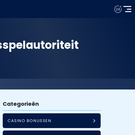
spelautoriteit
Categorieën
CASINO BONUSSEN