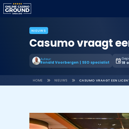
NIEUWS
Casumo vraagt een 
Gepu
Auteur:
Ronald Voorbergen
|
SEO specialist
18 
HOME
NIEUWS
CASUMO VRAAGT EEN LICENT