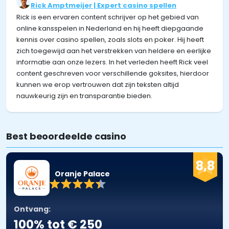
Rick Amptmeijer | Expert casino spellen
Rick is een ervaren content schrijver op het gebied van
online kansspelen in Nederland en hij heeft diepgaande
kennis over casino spellen, zoals slots en poker. Hij heeft
zich toegewijd aan het verstrekken van heldere en eerlijke
informatie aan onze lezers. In het verleden heeft Rick veel
content geschreven voor verschillende goksites, hierdoor
kunnen we erop vertrouwen dat zijn teksten altijd
nauwkeurig zijn en transparantie bieden.
Best beoordeelde casino
8,8
Oranje Palace
Ontvang:
100% tot € 250