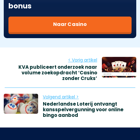
bonus
Naar Casino
< Vorig artikel
KVA publiceert onderzoek naar
volume zoekopdracht ‘Casino
zonder Cruks’
Volgend artikel >
Nederlandse Loterij ontvangt
kansspelvergunning voor online
bingo aanbod