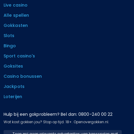
Live casino
Alle spellen
Gokkasten
Slots
Bingo
Sport casino's
Goksites
Casino bonussen
Jackpots
Loterijen
Hulp bij een gokprobleem? Bel dan: 0800-240 00 22
Wat kost gokken jou? Stop op tijd. 18+. Openovergokken.nl.
Toon mij geen relevante advertenties van kansspelen met