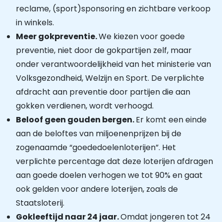
reclame, (sport)sponsoring en zichtbare verkoop
in winkels.
Meer gokpreventie.
We kiezen voor goede
preventie, niet door de gokpartijen zelf, maar
onder verantwoordelijkheid van het ministerie van
Volksgezondheid, Welzijn en Sport. De verplichte
afdracht aan preventie door partijen die aan
gokken verdienen, wordt verhoogd.
Beloof geen gouden bergen.
Er komt een einde
aan de beloftes van miljoenenprijzen bij de
zogenaamde “goededoelenloterijen”. Het
verplichte percentage dat deze loterijen afdragen
aan goede doelen verhogen we tot 90% en gaat
ook gelden voor andere loterijen, zoals de
Staatsloterij.
Gokleeftijd naar 24 jaar.
Omdat jongeren tot 24