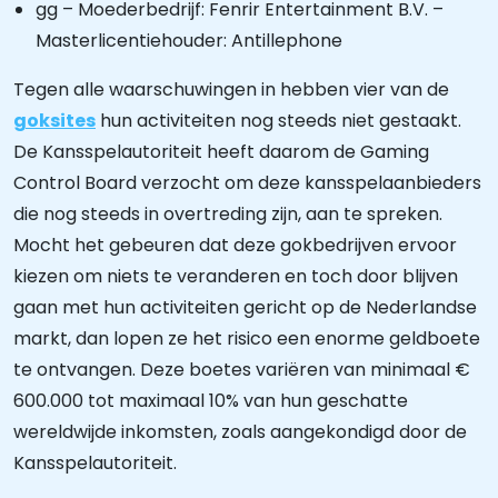
gg – Moederbedrijf: Fenrir Entertainment B.V. –
Masterlicentiehouder: Antillephone
Tegen alle waarschuwingen in hebben vier van de
goksites
hun activiteiten nog steeds niet gestaakt.
De Kansspelautoriteit heeft daarom de Gaming
Control Board verzocht om deze kansspelaanbieders
die nog steeds in overtreding zijn, aan te spreken.
Mocht het gebeuren dat deze gokbedrijven ervoor
kiezen om niets te veranderen en toch door blijven
gaan met hun activiteiten gericht op de Nederlandse
markt, dan lopen ze het risico een enorme geldboete
te ontvangen. Deze boetes variëren van minimaal €
600.000 tot maximaal 10% van hun geschatte
wereldwijde inkomsten, zoals aangekondigd door de
Kansspelautoriteit.