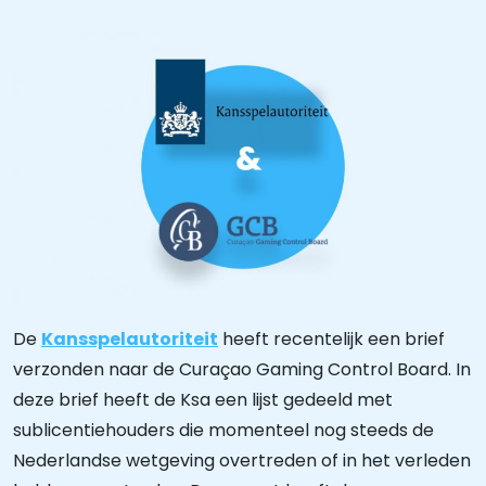
De
Kansspelautoriteit
heeft recentelijk een brief
verzonden naar de Curaçao Gaming Control Board. In
deze brief heeft de Ksa een lijst gedeeld met
sublicentiehouders die momenteel nog steeds de
Nederlandse wetgeving overtreden of in het verleden