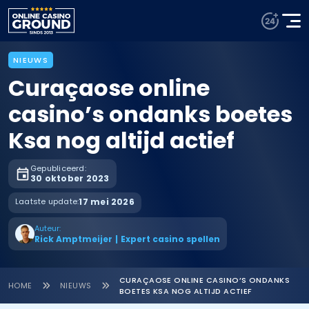
NIEUWS
Curaçaose online
casino’s ondanks boetes
Ksa nog altijd actief
Gepubliceerd:
30 oktober 2023
Laatste update:
17 mei 2026
Auteur:
Rick Amptmeijer
|
Expert casino spellen
CURAÇAOSE ONLINE CASINO’S ONDANKS
HOME
NIEUWS
BOETES KSA NOG ALTIJD ACTIEF