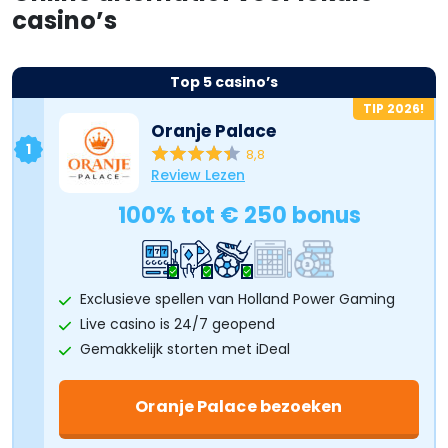
casino’s
Top 5 casino’s
TIP 2026!
Oranje Palace
1
8,8
Review Lezen
100% tot € 250 bonus
Exclusieve spellen van Holland Power Gaming
Live casino is 24/7 geopend
Gemakkelijk storten met iDeal
Oranje Palace bezoeken