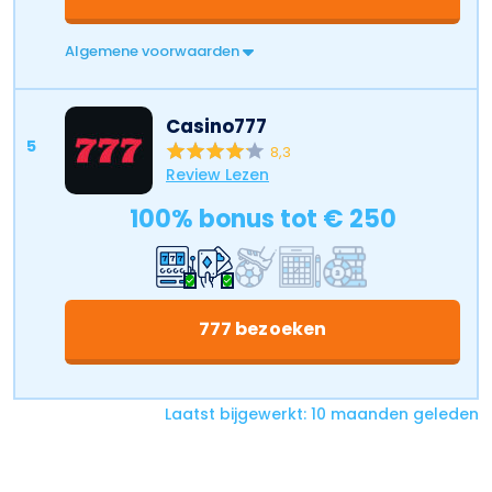
Algemene voorwaarden
Casino777
5
8,3
Review Lezen
100% bonus tot € 250
777 bezoeken
Laatst bijgewerkt: 10 maanden geleden