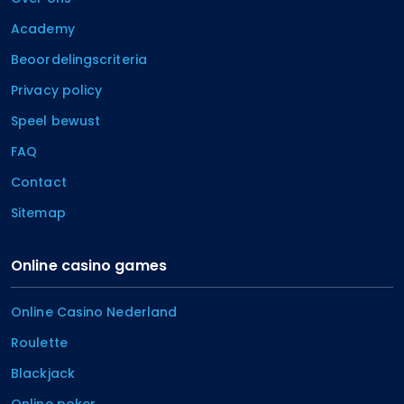
Academy
Beoordelingscriteria
Privacy policy
Speel bewust
FAQ
Contact
Sitemap
Online casino games
Online Casino Nederland
Roulette
Blackjack