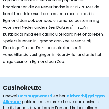
Egmond aan Zee is een van de populairste
badplaatsen die de Nederlandse kust rijk is. Met de
karakteristieke vuurtoren en een mooi strand is
Egmond dan ook een ideale zomerse bestemming
voor veel Nederlanders (en Duitsers). In zo’n
kustplaats mag een casino uiteraard niet ontbreken.
Spelers kunnen in Egmond aan Zee terecht bij
Flamingo Casino. Deze casinoketen heeft
verschillende vestigingen in Noord-Holland en is het
enige casino in Egmond aan Zee.
Casinokeuze
Hoewel
Heerhugowaard
en het
dichterbij gelegen
Alkmaar
gokkers een ruimere keuze aan casino’s
biedt, kunnen bezoekers in Egmond helaas alleen