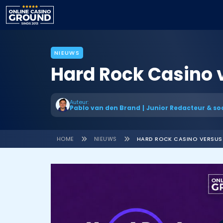
NIEUWS
Hard Rock Casino 
Auteur:
Pablo van den Brand
|
Junior Redacteur & so
HOME
NIEUWS
HARD ROCK CASINO VERSUS