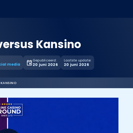
versus Kansino
Gepubliceerd:
Laatste update:
cial media
20 juni 2026
20 juni 2026
 KANSINO