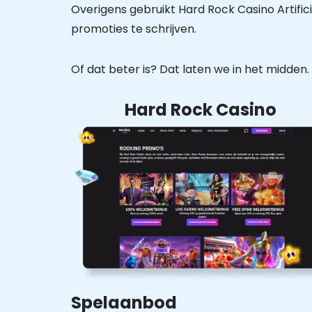
Overigens gebruikt Hard Rock Casino Artifici
promoties te schrijven.
Of dat beter is? Dat laten we in het midden. 
Hard Rock Casino
Spelaanbod