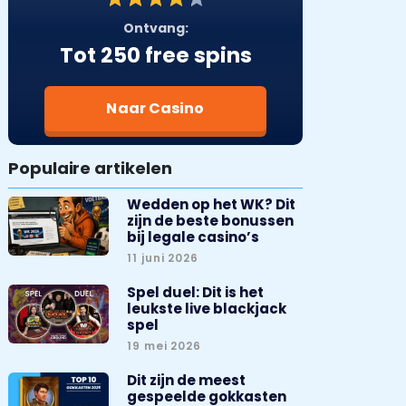
Ontvang:
Tot 250 free spins
Naar Casino
Populaire artikelen
Wedden op het WK? Dit
zijn de beste bonussen
bij legale casino’s
11 juni 2026
Spel duel: Dit is het
leukste live blackjack
spel
19 mei 2026
Dit zijn de meest
gespeelde gokkasten