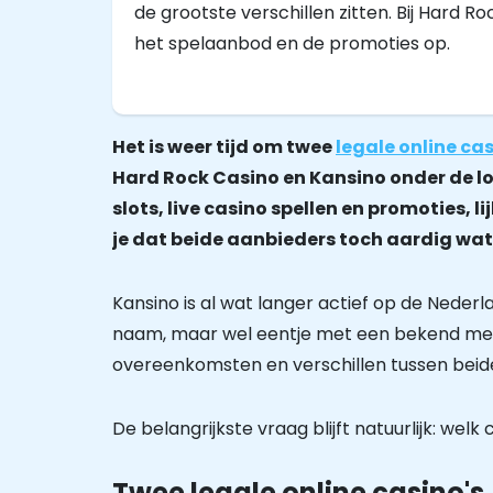
de grootste verschillen zitten. Bij Hard Ro
het spelaanbod en de promoties op.
Het is weer tijd om twee
legale online cas
Hard Rock Casino en Kansino onder de lo
slots, live casino spellen en promoties, lij
je dat beide aanbieders toch aardig wat 
Kansino is al wat langer actief op de Nederl
naam, maar wel eentje met een bekend merk 
overeenkomsten en verschillen tussen beide
De belangrijkste vraag blijft natuurlijk: welk
Twee legale online casino's