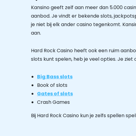
Kansino geeft zelf aan meer dan 5.000 casino
aanbod. Je vindt er bekende slots, jackpot
je niet bij elk ander casino tegenkomt. Kans
aan.
Hard Rock Casino heeft ook een ruim aanbod 
slots kunt spelen, heb je veel opties. Je zi
Big Bass slots
Book of slots
Gates of slots
Crash Games
Bij Hard Rock Casino kun je zelfs spellen sp