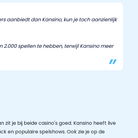
 aanbiedt dan Kansino, kun je toch aanzienlijk
 2.000 spellen te hebben, terwijl Kansino meer
zit je bij beide casino's goed. Kansino heeft live
kjack en populaire spelshows. Ook zie je op de