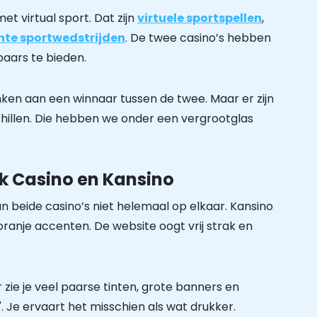
t virtual sport. Dat zijn
virtuele sportspellen
,
hte sportwedstrijden
. De twee casino’s hebben
baars te bieden.
nken aan een winnaar tussen de twee. Maar er zijn
chillen. Die hebben we onder een vergrootglas
ck Casino en Kansino
n beide casino’s niet helemaal op elkaar. Kansino
ranje accenten. De website oogt vrij strak en
zie je veel paarse tinten, grote banners en
. Je ervaart het misschien als wat drukker.