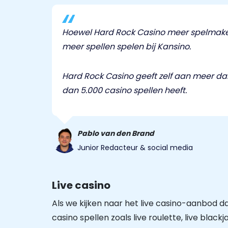
Hoewel Hard Rock Casino meer spelmakers
meer spellen spelen bij Kansino.
Hard Rock Casino geeft zelf aan meer dan
dan 5.000 casino spellen heeft.
Pablo van den Brand
Junior Redacteur & social media
Live casino
Als we kijken naar het live casino-aanbod dan 
casino spellen zoals live roulette, live blac