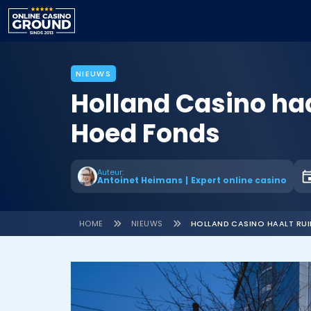
NIEUWS
Holland Casino haa
Hoed Fonds
Auteur:
Antoinet Heimans
|
Expert online casino
HOME
NIEUWS
HOLLAND CASINO HAALT RUI