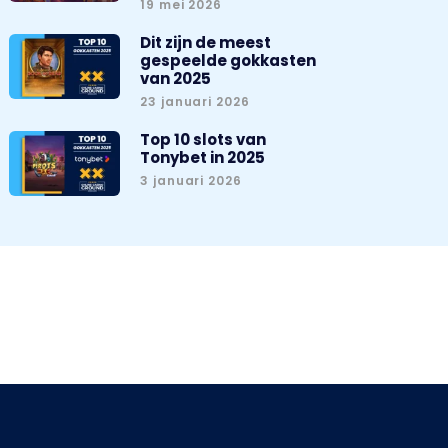
19 mei 2026
Dit zijn de meest
gespeelde gokkasten
van 2025
23 januari 2026
Top 10 slots van
Tonybet in 2025
3 januari 2026