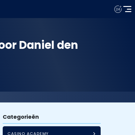
oor Daniel den
Categorieën
CASINO ACADEMY