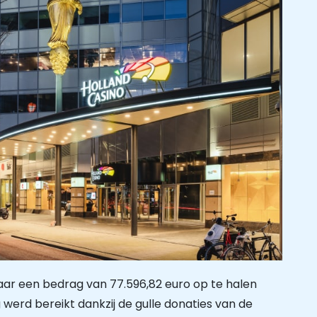
jaar een bedrag van 77.596,82 euro op te halen
werd bereikt dankzij de gulle donaties van de