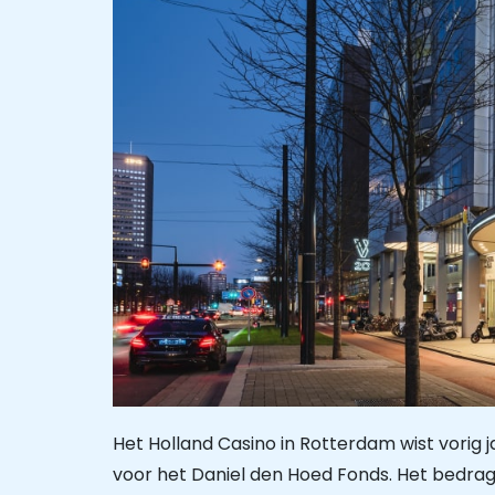
Het Holland Casino in Rotterdam wist vorig 
voor het Daniel den Hoed Fonds. Het bedrag 