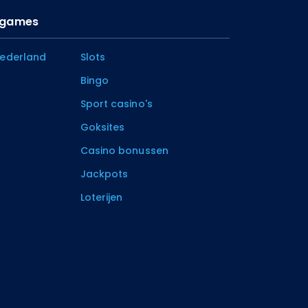
o games
Nederland
Slots
Bingo
Sport casino's
Goksites
Casino bonussen
Jackpots
Loterijen