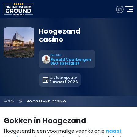
Hoogezand
casino
Auteur:
Ronald Voorbergen
SEO specialist
Laatste update:
9 maart 2026
HOME
HOOGEZAND CASINO
Gokken in Hoogezand
Hoogezand is een voormalige veenkolonie
naast