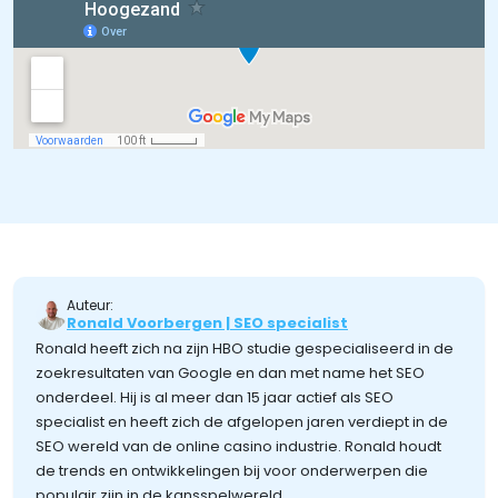
Auteur:
Ronald Voorbergen | SEO specialist
Ronald heeft zich na zijn HBO studie gespecialiseerd in de
zoekresultaten van Google en dan met name het SEO
onderdeel. Hij is al meer dan 15 jaar actief als SEO
specialist en heeft zich de afgelopen jaren verdiept in de
SEO wereld van de online casino industrie. Ronald houdt
de trends en ontwikkelingen bij voor onderwerpen die
populair zijn in de kansspelwereld.