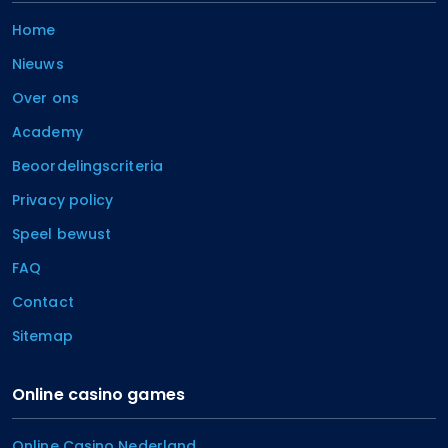
Home
Nieuws
Over ons
Academy
Beoordelingscriteria
Privacy policy
Speel bewust
FAQ
Contact
Sitemap
Online casino games
Online Casino Nederland