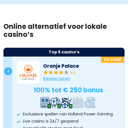
Online alternatief voor lokale
casino’s
Top 5 casino’s
TIP 2026!
Oranje Palace
1
8,8
Review Lezen
100% tot € 250 bonus
Exclusieve spellen van Holland Power Gaming
Live casino is 24/7 geopend