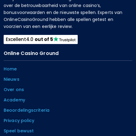
over de betrouwbaarheid van online casino’s,
bonusvoorwaarden en de nieuwste spellen. Experts van
OnlineCasinoGround hebben alle spellen getest en
voorzien van een eerlijke review.
Excellent
4.0
out of 5
Online Casino Ground
Home
Nieuws
Over ons
Academy
Beoordelingscriteria
Privacy policy
Speel bewust