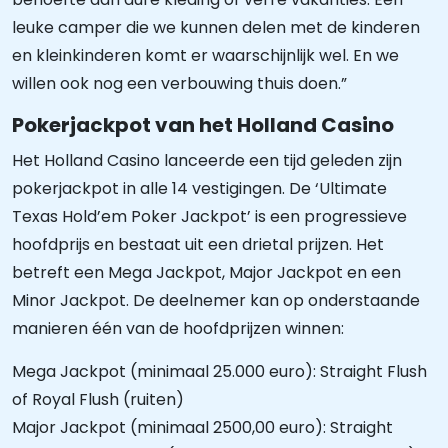
leuke camper die we kunnen delen met de kinderen
en kleinkinderen komt er waarschijnlijk wel. En we
willen ook nog een verbouwing thuis doen.”
Pokerjackpot van het Holland Casino
Het Holland Casino lanceerde een tijd geleden zijn
pokerjackpot in alle 14 vestigingen. De ‘Ultimate
Texas Hold’em Poker Jackpot’ is een progressieve
hoofdprijs en bestaat uit een drietal prijzen. Het
betreft een Mega Jackpot, Major Jackpot en een
Minor Jackpot. De deelnemer kan op onderstaande
manieren één van de hoofdprijzen winnen:
Mega Jackpot (minimaal 25.000 euro): Straight Flush
of Royal Flush (ruiten)
Major Jackpot (minimaal 2500,00 euro): Straight