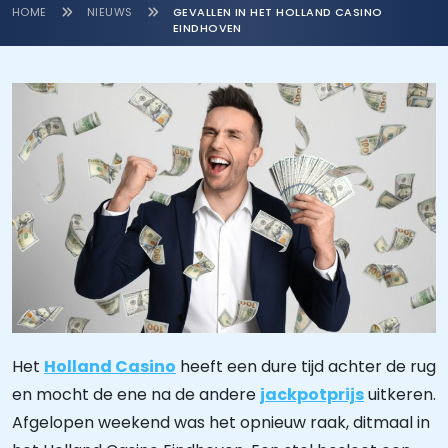
HOME
NIEUWS
GEVALLEN IN HET HOLLAND CASINO
EINDHOVEN
Het
Holland Casino
heeft een dure tijd achter de rug
en mocht de ene na de andere
jackpotprijs
uitkeren.
Afgelopen weekend was het opnieuw raak, ditmaal in