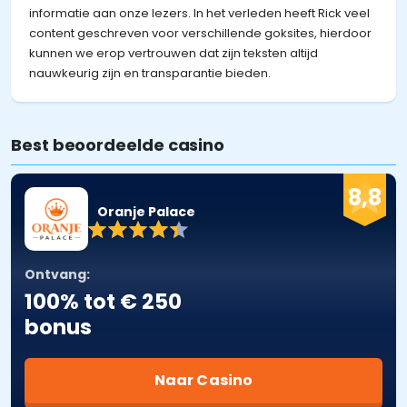
informatie aan onze lezers. In het verleden heeft Rick veel
content geschreven voor verschillende goksites, hierdoor
kunnen we erop vertrouwen dat zijn teksten altijd
nauwkeurig zijn en transparantie bieden.
Best beoordeelde casino
8,8
Oranje Palace
Ontvang:
100% tot € 250
bonus
Naar Casino