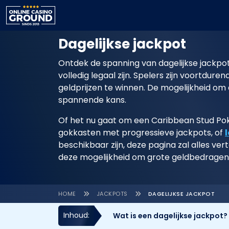
Dagelijkse jackpot
Ontdek de spanning van dagelijkse jackpot
volledig legaal zijn. Spelers zijn voortdu
geldprijzen te winnen. De mogelijkheid om 
spannende kans.
Of het nu gaat om een Caribbean Stud Poke
gokkasten met progressieve jackpots, of
beschikbaar zijn, deze pagina zal alles ver
deze mogelijkheid om grote geldbedragen
HOME
JACKPOTS
DAGELIJKSE JACKPOT
Inhoud:
Wat is een dagelijkse jackpot?