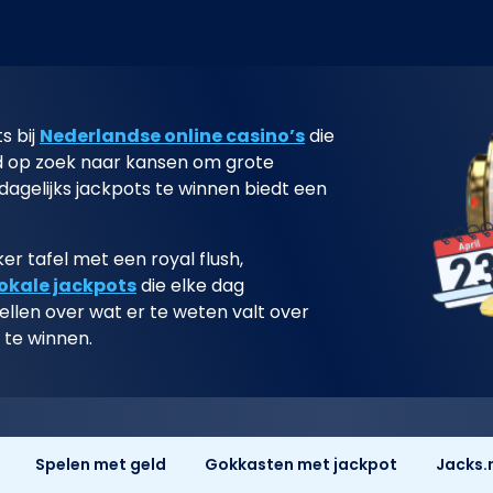
s bij
Nederlandse online casino’s
die
rend op zoek naar kansen om grote
dagelijks jackpots te winnen biedt een
r tafel met een royal flush,
lokale jackpots
die elke dag
tellen over wat er te weten valt over
 te winnen.
Spelen met geld
Gokkasten met jackpot
Jacks.