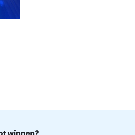
ot winnen?