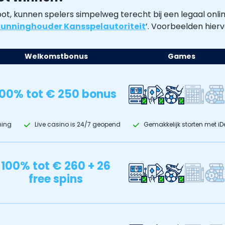
, kunnen spelers simpelweg terecht bij een legaal online 
unninghouder Kansspelautoriteit
’. Voorbeelden hierv
Welkomstbonus
Games
100% tot € 250 bonus
ming
Live casino is 24/7 geopend
Gemakkelijk storten met iD
100% tot € 260 + 26
free spins