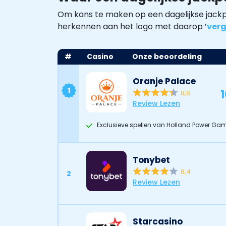
Om kans te maken op een dagelijkse jackpot
herkennen aan het logo met daarop ’
verg
#
Casino
Onze beoordeling
Oranje Palace
1
8,8
Review Lezen
Exclusieve spellen van Holland Power Ga
Tonybet
8,4
2
Review Lezen
Starcasino