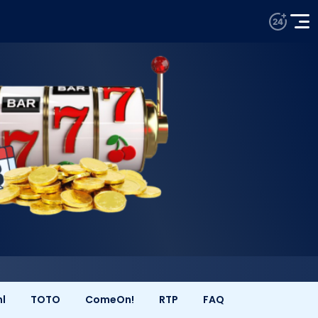
nl
TOTO
ComeOn!
RTP
FAQ