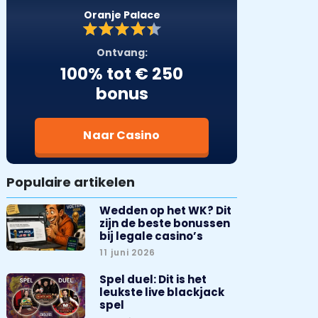
Oranje Palace
Ontvang:
100% tot € 250
bonus
Naar Casino
Populaire artikelen
Wedden op het WK? Dit
zijn de beste bonussen
bij legale casino’s
11 juni 2026
Spel duel: Dit is het
leukste live blackjack
spel