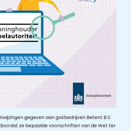
anwijzingen gegeven aan gokbedrijven Betent B.V.
 doordat ze bepaalde voorschriften van de Wet ter