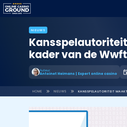
NIEUWS
Kansspelautoritei
kader van de Wwft
Auteur:
Antoinet Heimans
|
Expert online casino
HOME
NIEUWS
KANSSPELAUTORITEIT MAAKT