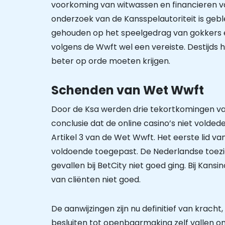
voorkoming van witwassen en financieren va
onderzoek van de Kansspelautoriteit is geb
gehouden op het speelgedrag van gokkers e
volgens de Wwft wel een vereiste. Destijds
beter op orde moeten krijgen.
Schenden van Wet Wwft
Door de Ksa werden drie tekortkomingen va
conclusie dat de online casino’s niet volded
Artikel 3 van de Wet Wwft. Het eerste lid van
voldoende toegepast. De Nederlandse toezi
gevallen bij BetCity niet goed ging. Bij Kan
van cliënten niet goed.
De aanwijzingen zijn nu definitief van krac
besluiten tot openbaarmaking zelf vallen o