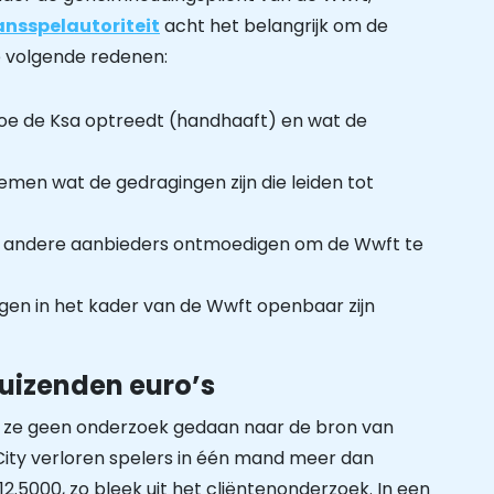
ansspelautoriteit
acht het belangrijk om de
 volgende redenen:
hoe de Ksa optreedt (handhaaft) en wat de
en wat de gedragingen zijn die leiden tot
an andere aanbieders ontmoedigen om de Wwft te
ingen in het kader van de Wwft openbaar zijn
duizenden euro’s
en ze geen onderzoek gedaan naar de
bron van
City verloren spelers in één
mand meer dan
12.5000, zo bleek
uit het cliëntenonderzoek. In een