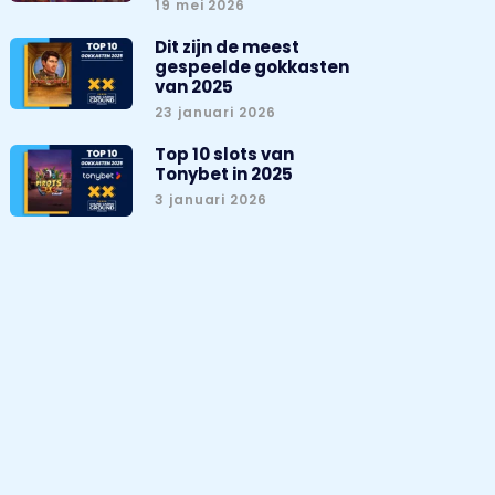
19 mei 2026
Dit zijn de meest
gespeelde gokkasten
van 2025
23 januari 2026
Top 10 slots van
Tonybet in 2025
3 januari 2026