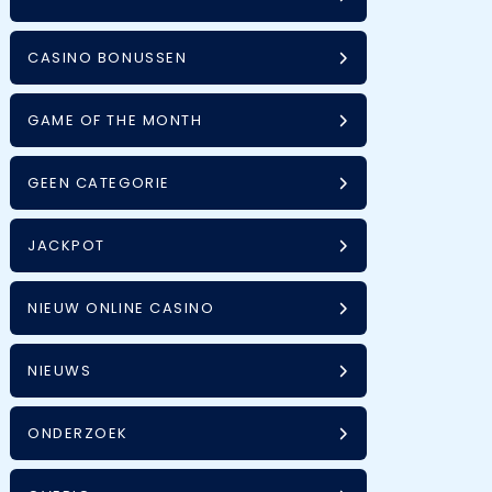
CASINO BONUSSEN
GAME OF THE MONTH
GEEN CATEGORIE
JACKPOT
NIEUW ONLINE CASINO
NIEUWS
ONDERZOEK