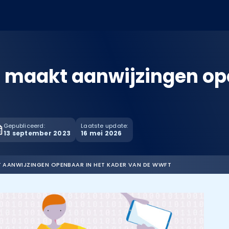
t maakt aanwijzingen op
Gepubliceerd:
Laatste update:
13 september 2023
16 mei 2026
 AANWIJZINGEN OPENBAAR IN HET KADER VAN DE WWFT