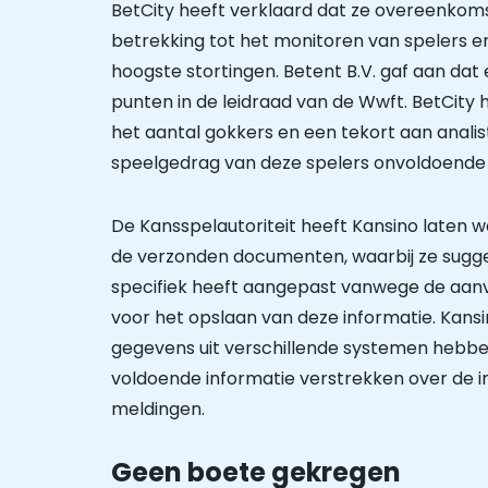
BetCity heeft verklaard dat ze overeenko
betrekking tot het monitoren van spelers en
hoogste stortingen. Betent B.V. gaf aan da
punten in de leidraad van de Wwft. BetCity
het aantal gokkers en een tekort aan anali
speelgedrag van deze spelers onvoldoende
De Kansspelautoriteit heeft Kansino laten w
de verzonden documenten, waarbij ze sugg
specifiek heeft aangepast vanwege de aanv
voor het opslaan van deze informatie. Kansi
gegevens uit verschillende systemen hebb
voldoende informatie verstrekken over de i
meldingen.
Geen boete gekregen