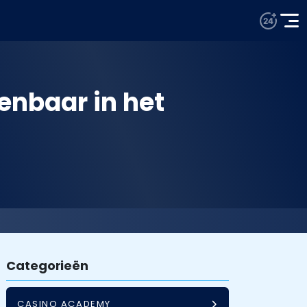
enbaar in het
Categorieën
CASINO ACADEMY