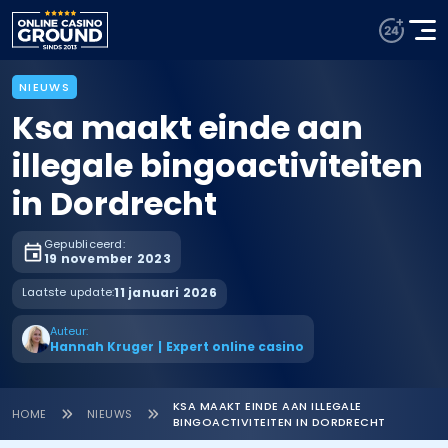
NIEUWS
Ksa maakt einde aan
illegale bingoactiviteiten
in Dordrecht
Gepubliceerd:
19 november 2023
Laatste update:
11 januari 2026
Auteur:
Hannah Kruger
|
Expert online casino
KSA MAAKT EINDE AAN ILLEGALE
HOME
NIEUWS
BINGOACTIVITEITEN IN DORDRECHT