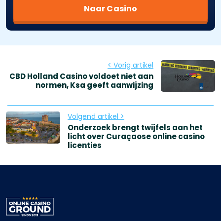
Naar Casino
< Vorig artikel
CBD Holland Casino voldoet niet aan
normen, Ksa geeft aanwijzing
Volgend artikel >
Onderzoek brengt twijfels aan het
licht over Curaçaose online casino
licenties