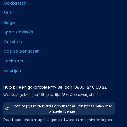
Gokkasten
Slots
Bingo
Sport casino's
Goksites
Casino bonussen
Jackpots
Loterijen
Hulp bij een gokprobleem? Bel dan: 0800-240 00 22
Wat kost gokken jou? Stop op tijd. 18+. Openovergokken.nl.
Toon mij geen relevante advertenties van kansspelen met
officiële licentie
Deze boodschap mag niet gedeeld worden met minderjarigen