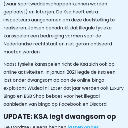
(waar sportweddenschappen kunnen worden
geplaatst) en loterijen. De Ksa heeft extra
inspecteurs aangenomen om deze doelstelling te
realiseren. Jansen benadrukt dat illegale fysieke
kansspelen een bedreiging vormen voor de
Nederlandse rechtstaat en niet geromantiseerd
moeten worden.
Naast fysieke kansspelen richt de Ksa zich ook op
online activiteiten. In januari 2021 legde de Ksa een
last onder dwangsom op aan de online bingo-
exploitant WLdeal.nl. Later dat jaar werden ook Luxury
Bingo en BSB Shop beboet voor het illegaal
aanbieden van bingo op Facebook en Discord.
UPDATE: KSA legt dwangsom op
De Dordtse Queens hebben
lasten onder