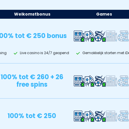
Welkomstbonus
Games
100% tot € 250 bonus
ming
Live casino is 24/7 geopend
Gemakkelijk storten met iD
100% tot € 260 + 26
free spins
100% tot € 250