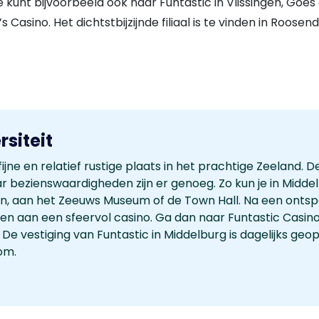
 Je kunt bijvoorbeeld ook naar Funtastic in Vlissingen, Goe
Casino. Het dichtstbijzijnde filiaal is te vinden in Roosen
rsiteit
ijne en relatief rustige plaats in het prachtige Zeeland. De
ar bezienswaardigheden zijn er genoeg. Zo kun je in Mid
n, aan het Zeeuws Museum of de Town Hall. Na een ontsp
 aan een sfeervol casino. Ga dan naar Funtastic Casino. 
 De vestiging van Funtastic in Middelburg is dagelijks geo
kom.