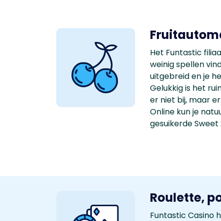
Fruitautom
Het Funtastic filia
weinig spellen vin
uitgebreid en je h
Gelukkig is het rui
er niet bij, maar 
Online kun je natu
gesuikerde Sweet 
Roulette, p
Funtastic Casino h