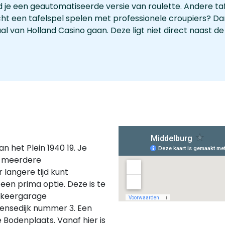
d je een geautomatiseerde versie van roulette. Andere tafel
 echt een tafelspel spelen met professionele croupiers? D
liaal van Holland Casino gaan. Deze ligt niet direct naast d
n het Plein 1940 19. Je
jn meerdere
 langere tijd kunt
en prima optie. Deze is te
arkeergarage
eensedijk nummer 3. Een
 Bodenplaats. Vanaf hier is