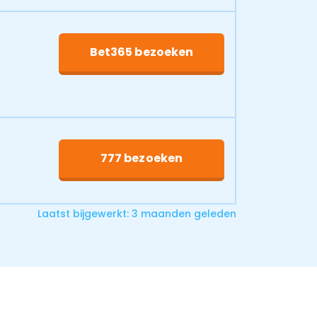
Bet365 bezoeken
777 bezoeken
Laatst bijgewerkt: 3 maanden geleden