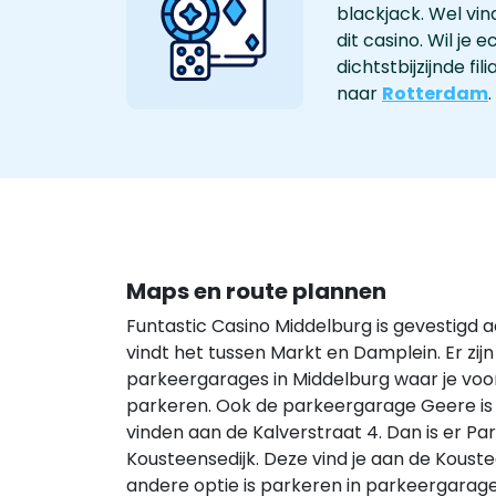
blackjack. Wel vin
dit casino. Wil je
dichtstbijzijnde fi
naar
Rotterdam
.
Maps en route plannen
Funtastic Casino Middelburg is gevestigd aa
vindt het tussen Markt en Damplein. Er zi
parkeergarages in Middelburg waar je voor
parkeren. Ook de parkeergarage Geere is e
vinden aan de Kalverstraat 4. Dan is er P
Kousteensedijk. Deze vind je aan de Koust
andere optie is parkeren in parkeergarage