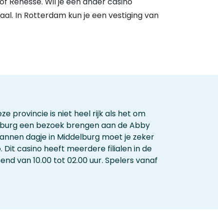
s of Renesse. Wil je een ander casino
daal. In Rotterdam kun je een vestiging van
ze provincie is niet heel rijk als het om
delburg een bezoek brengen aan de Abby
annen dagje in Middelburg moet je zeker
Dit casino heeft meerdere filialen in de
pend van 10.00 tot 02.00 uur. Spelers vanaf