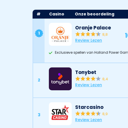
#
Casino
Onze beoordeling
Oranje Palace
1
8,8
Review Lezen
Exclusieve spellen van Holland Power Ga
Tonybet
8,4
2
Review Lezen
Starcasino
8,9
3
Review Lezen