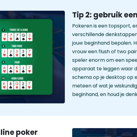
Tip 2: gebruik e
Pokeren is een topsport, en
verschillende denkstappen.
jouw beginhand bepalen. H
vrouw een flush of two pair
speler enorm om een spee
apparaat te leggen waar de
schema op je desktop op e
meteen af wat je wiskundi
beginhand, en houd je denk
nline poker