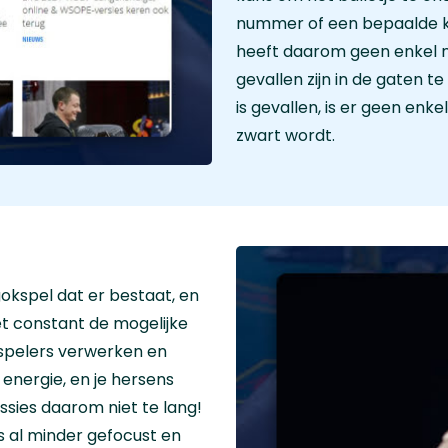
nummer of een bepaalde kle
heeft daarom geen enkel n
gevallen zijn in de gaten te
is gevallen, is er geen enk
zwart wordt.
gokspel dat er bestaat, en
t constant de mogelijke
 spelers verwerken en
energie, en je hersens
ssies daarom niet te lang!
s al minder gefocust en