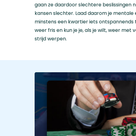
gaan ze daardoor slechtere beslissingen 
kansen slechter. Laad daarom je mentale 
minstens een kwartier iets ontspannends 
weer fris en kun je je, als je wilt, weer met
strijd werpen.