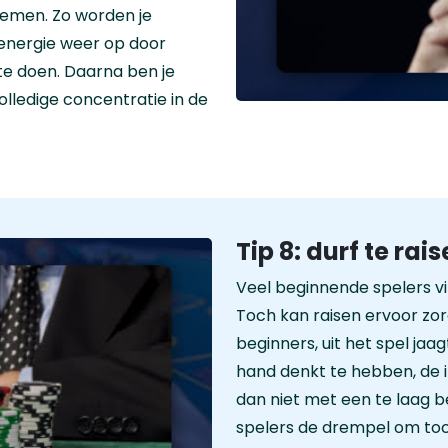
nemen. Zo worden je
energie weer op door
te doen. Daarna ben je
 volledige concentratie in de
Tip 8: durf te rai
Veel beginnende spelers vi
Toch kan raisen ervoor zor
beginners, uit het spel jaag
hand denkt te hebben, de in
dan niet met een te laag 
spelers de drempel om toc