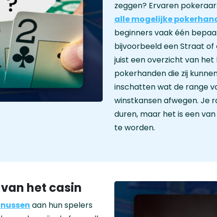
zeggen? Ervaren pokeraar
alle mogelijke pokerhan
beginners vaak één bepaa
bijvoorbeeld een Straat of
juist een overzicht van het
pokerhanden die zij kunnen 
inschatten wat de range va
winstkansen afwegen. Je ra
duren, maar het is een va
te worden.
’ van het casin
onussen
aan hun spelers