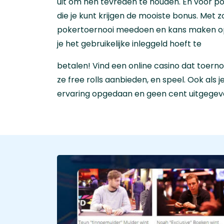
uit om hen tevreden te houden. En voor pok
die je kunt krijgen de mooiste bonus. Met zo
pokertoernooi meedoen en kans maken op
je het gebruikelijke inleggeld hoeft te
betalen! Vind een online casino dat toerno
ze free rolls aanbieden, en speel. Ook als je
ervaring opgedaan en geen cent uitgegev