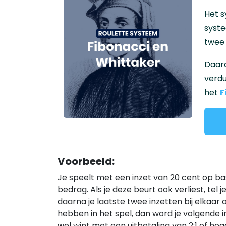
Het s
syste
twee 
Daard
verdu
het
F
Voorbeeld:
Je speelt met een inzet van 20 cent op basi
bedrag. Als je deze beurt ook verliest, tel j
daarna je laatste twee inzetten bij elkaar 
hebben in het spel, dan word je volgende in
wel wint met een uitbetaling van 2:1 of hog