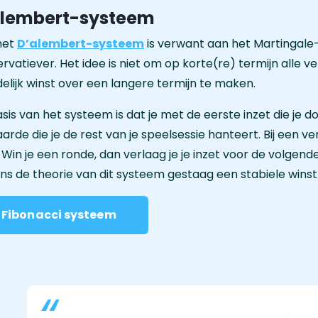
Alembert-systeem
het
D’alembert-systeem
is verwant aan het Martingale
rvatiever. Het idee is niet om op korte(re) termijn alle 
delijk winst over een langere termijn te maken.
sis van het systeem is dat je met de eerste inzet die je d
arde die je de rest van je speelsessie hanteert. Bij een v
t. Win je een ronde, dan verlaag je je inzet voor de volgend
ns de theorie van dit systeem gestaag een stabiele wins
Fibonacci systeem