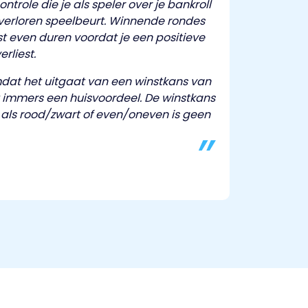
trole die je als speler over je bankroll
n verloren speelbeurt. Winnende rondes
st even duren voordat je een positieve
rliest.
dat het uitgaat van een winstkans van
eft immers een huisvoordeel. De winstkans
als rood/zwart of even/oneven is geen