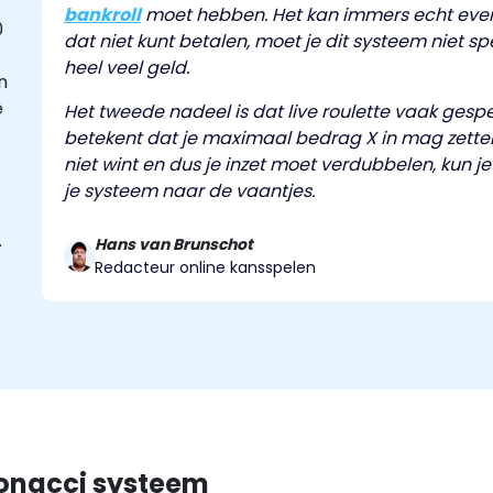
bankroll
moet hebben. Het kan immers echt even d
0
dat niet kunt betalen, moet je dit systeem niet 
heel veel geld.
n
e
Het tweede nadeel is dat live roulette vaak gespe
betekent dat je maximaal bedrag X in mag zetten p
niet wint en dus je inzet moet verdubbelen, kun je
je systeem naar de vaantjes.
.
Hans van Brunschot
Redacteur online kansspelen
onacci systeem