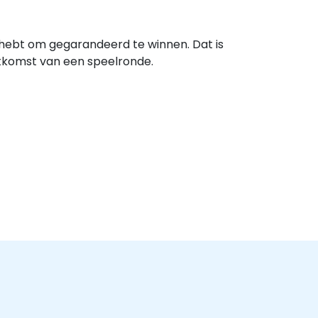
 hebt om gegarandeerd te winnen. Dat is
uitkomst van een speelronde.