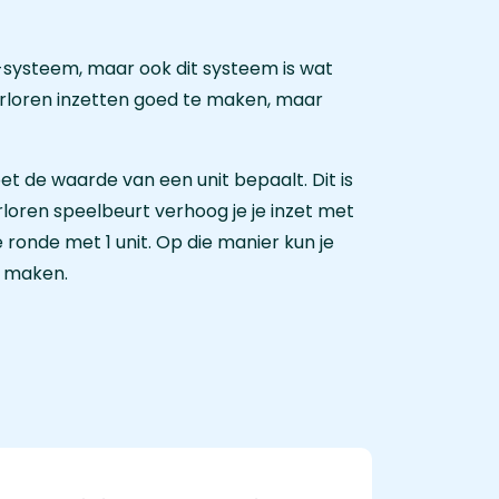
-systeem, maar ook dit systeem is wat
verloren inzetten goed te maken, maar
oet de waarde van een unit bepaalt. Dit is
erloren speelbeurt verhoog je je inzet met
e ronde met 1 unit. Op die manier kun je
t maken.