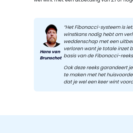
“Het Fibonacci-systeem is ie
winstkans nodig hebt om verl
weddenschap met een uitbetal
verloren want je totale inzet 
Hans van
basis van de Fibonacci-reeks
Brunschot
Ook deze reeks garandeert je 
te maken met het huisvoorde
dat je wel een keer wint voorda