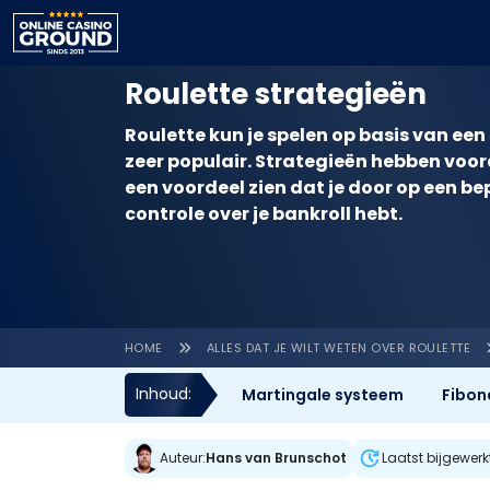
Roulette strategieën
Roulette kun je spelen op basis van een 
zeer populair. Strategieën hebben voord
een voordeel zien dat je door op een be
controle over je bankroll hebt.
HOME
ALLES DAT JE WILT WETEN OVER ROULETTE
Inhoud:
Martingale systeem
Fibon
Auteur:
Hans van Brunschot
Laatst bijgewerk