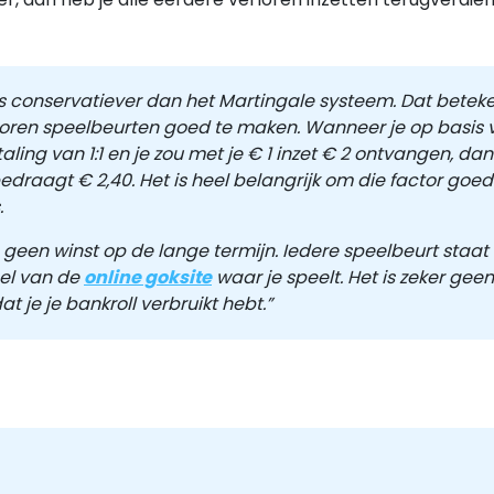
ts conservatiever dan het Martingale systeem. Dat beteke
oren speelbeurten goed te maken. Wanneer je op basis va
ing van 1:1 en je zou met je € 1 inzet € 2 ontvangen, da
bedraagt € 2,40. Het is heel belangrijk om die factor goed
.
geen winst op de lange termijn. Iedere speelbeurt staat 
el van de
online goksite
waar je speelt. Het is zeker gee
t je je bankroll verbruikt hebt.”