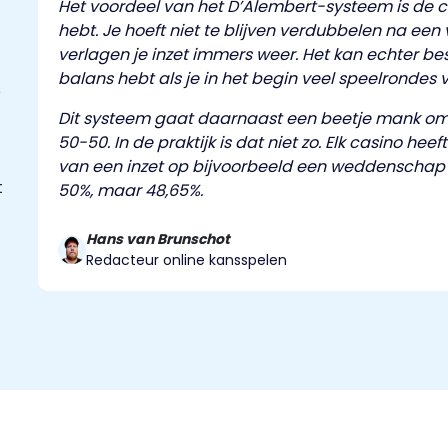
Het voordeel van het D’Alembert-systeem is de con
hebt. Je hoeft niet te blijven verdubbelen na ee
verlagen je inzet immers weer. Het kan echter be
balans hebt als je in het begin veel speelrondes ve
e
Dit systeem gaat daarnaast een beetje mank om
50-50. In de praktijk is dat niet zo. Elk casino he
van een inzet op bijvoorbeeld een weddenschap 
t
50%, maar 48,65%.
Hans van Brunschot
Redacteur online kansspelen