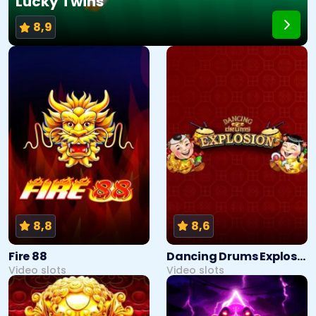
Lucky Twins
8,9
8,8
8,6
Fire 88
Dancing Drums Explosion
Video slots
Video slots