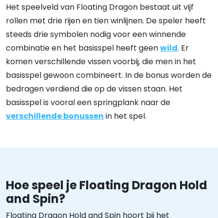
Het speelveld van Floating Dragon bestaat uit vijf
rollen met drie rijen en tien winlijnen. De speler heeft
steeds drie symbolen nodig voor een winnende
combinatie en het basisspel heeft geen
wild
. Er
komen verschillende vissen voorbij, die men in het
basisspel gewoon combineert. In de bonus worden de
bedragen verdiend die op de vissen staan. Het
basisspel is vooral een springplank naar de
verschillende bonussen
in het spel.
Hoe speel je Floating Dragon Hold
and Spin?
Floating Dragon Hold and Spin hoort bij het