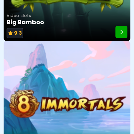
Video slots
Big Bamboo
9,3