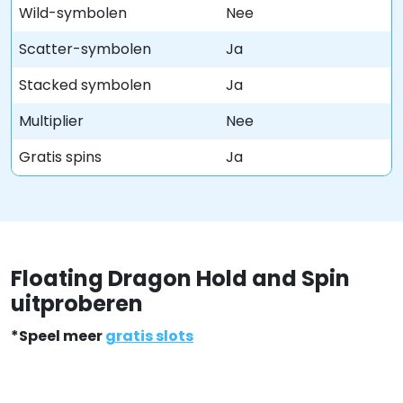
Wild-symbolen
Nee
Scatter-symbolen
Ja
Stacked symbolen
Ja
Multiplier
Nee
Gratis spins
Ja
Floating Dragon Hold and Spin
uitproberen
*Speel meer
gratis slots
Speel bij Oranje Palace en
krijg:
100% tot € 250 bonus