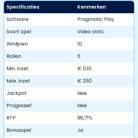
Specificaties
Kenmerken
Software
Pragmatic Play
Soort spel
Video slots
Winlijnen
10
Rollen
5
Min. inzet
€ 0,10
Max. inzet
€ 250
Jackpot
Nee
Progessief
Nee
RTP
96,71%
Bonusspel
Ja