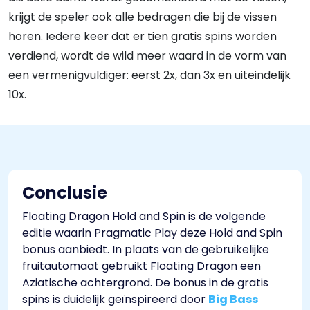
krijgt de speler ook alle bedragen die bij de vissen
horen. Iedere keer dat er tien gratis spins worden
verdiend, wordt de wild meer waard in de vorm van
een vermenigvuldiger: eerst 2x, dan 3x en uiteindelijk
10x.
Conclusie
Floating Dragon Hold and Spin is de volgende
editie waarin Pragmatic Play deze Hold and Spin
bonus aanbiedt. In plaats van de gebruikelijke
fruitautomaat gebruikt Floating Dragon een
Aziatische achtergrond. De bonus in de gratis
spins is duidelijk geïnspireerd door
Big Bass