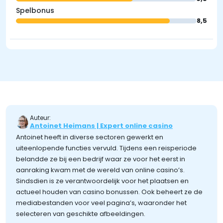
Spelbonus
8,5
Auteur:
Antoinet Heimans | Expert online casino
Antoinet heeft in diverse sectoren gewerkt en
uiteenlopende functies vervuld. Tijdens een reisperiode
belandde ze bij een bedrijf waar ze voor het eerst in
aanraking kwam met de wereld van online casino’s.
Sindsdien is ze verantwoordelijk voor het plaatsen en
actueel houden van casino bonussen. Ook beheert ze de
mediabestanden voor veel pagina’s, waaronder het
selecteren van geschikte afbeeldingen.