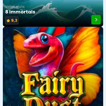
Video slots
8 Immortals
9,3