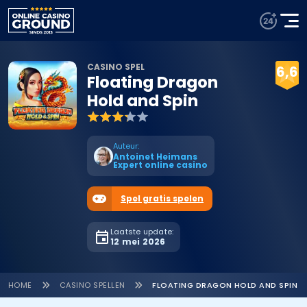
CASINO SPEL
6,6
Floating Dragon
ORANJE PALACE
Hold and Spin
Bezoek Oranje
100% tot € 250
Palace
bonus
Auteur:
Antoinet Heimans
Expert online casino
Spel gratis spelen
Laatste update:
12 mei 2026
HOME
CASINO SPELLEN
FLOATING DRAGON HOLD AND SPIN