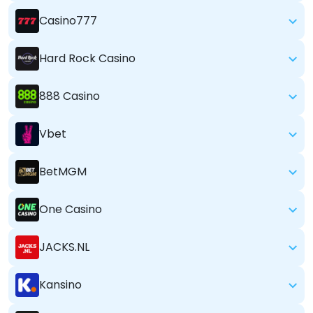
Casino777
Hard Rock Casino
888 Casino
Vbet
BetMGM
One Casino
JACKS.NL
Kansino