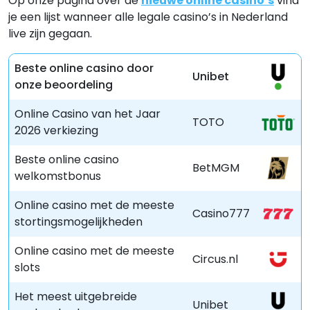
Op onze pagina over de
nieuwe online casino’s
vind
je een lijst wanneer alle legale casino’s in Nederland
live zijn gegaan.
Beste online casino door
Unibet
onze beoordeling
Online Casino van het Jaar
TOTO
2026 verkiezing
Beste online casino
BetMGM
welkomstbonus
Online casino met de meeste
Casino777
stortingsmogelijkheden
Online casino met de meeste
Circus.nl
slots
Het meest uitgebreide
Unibet