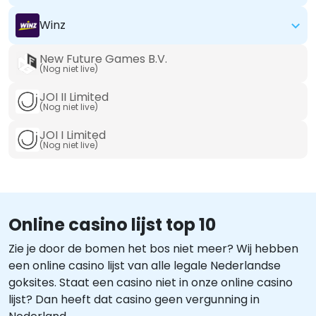
Winz
New Future Games B.V.
(Nog niet live)
JOI II Limited
(Nog niet live)
JOI I Limited
(Nog niet live)
Online casino lijst top 10
Zie je door de bomen het bos niet meer? Wij hebben
een online casino lijst van alle legale Nederlandse
goksites. Staat een casino niet in onze online casino
lijst? Dan heeft dat casino geen vergunning in