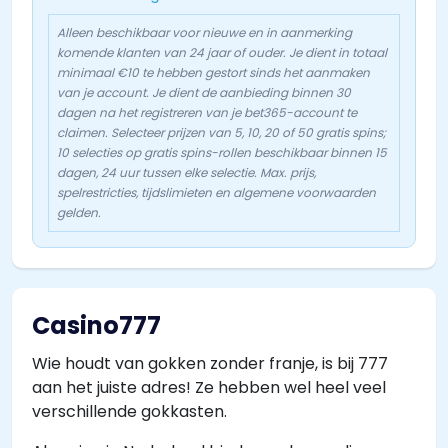
Alleen beschikbaar voor nieuwe en in aanmerking
komende klanten van 24 jaar of ouder. Je dient in totaal
minimaal €10 te hebben gestort sinds het aanmaken
van je account. Je dient de aanbieding binnen 30
dagen na het registreren van je bet365-account te
claimen. Selecteer prijzen van 5, 10, 20 of 50 gratis spins;
10 selecties op gratis spins-rollen beschikbaar binnen 15
dagen, 24 uur tussen elke selectie. Max. prijs,
spelrestricties, tijdslimieten en algemene voorwaarden
gelden.
Casino777
Wie houdt van gokken zonder franje, is bij 777
aan het juiste adres! Ze hebben wel heel veel
verschillende gokkasten.