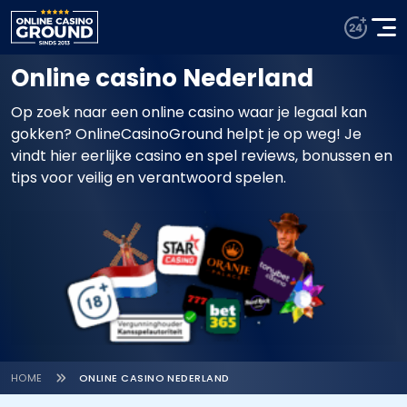
Online casino Nederland
Op zoek naar een online casino waar je legaal kan
gokken? OnlineCasinoGround helpt je op weg! Je
vindt hier eerlijke casino en spel reviews, bonussen en
tips voor veilig en verantwoord spelen.
HOME
ONLINE CASINO NEDERLAND