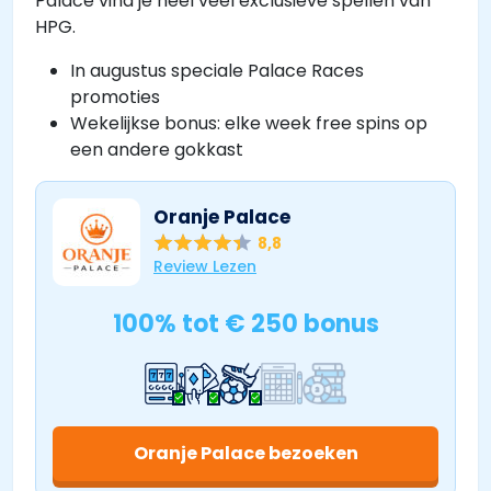
Palace vind je heel veel exclusieve spellen van
HPG.
In augustus speciale Palace Races
promoties
Wekelijkse bonus: elke week free spins op
een andere gokkast
Oranje Palace
8,8
Review Lezen
100% tot € 250 bonus
Oranje Palace bezoeken