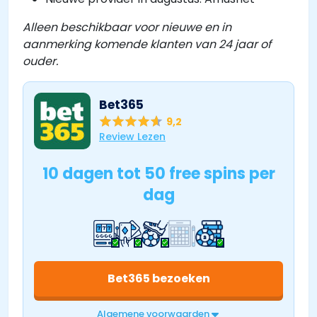
Alleen beschikbaar voor nieuwe en in
aanmerking komende klanten van 24 jaar of
ouder.
Bet365
9,2
Review Lezen
10 dagen tot 50 free spins per
dag
Bet365 bezoeken
Algemene voorwaarden