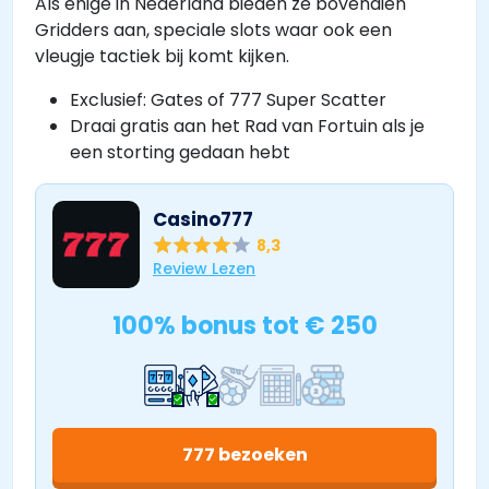
Als enige in Nederland bieden ze bovendien
Gridders aan, speciale slots waar ook een
vleugje tactiek bij komt kijken.
Exclusief: Gates of 777 Super Scatter
Draai gratis aan het Rad van Fortuin als je
een storting gedaan hebt
Casino777
8,3
Review Lezen
100% bonus tot € 250
777 bezoeken