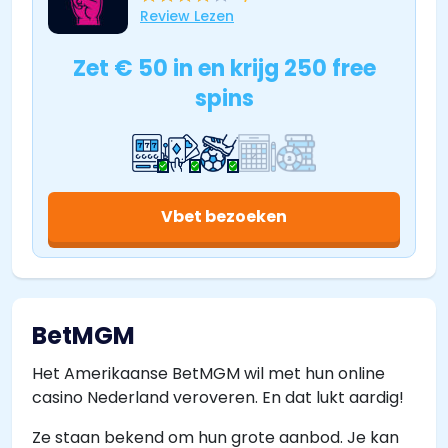
Review Lezen
Zet € 50 in en krijg 250 free
spins
Vbet bezoeken
BetMGM
Het Amerikaanse BetMGM wil met hun online
casino Nederland veroveren. En dat lukt aardig!
Ze staan bekend om hun grote aanbod. Je kan