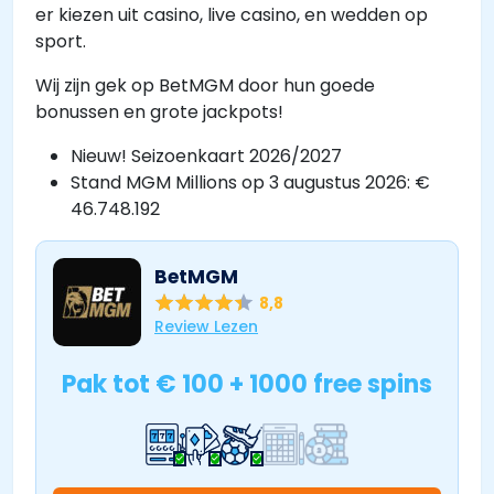
er kiezen uit casino, live casino, en wedden op
sport.
Wij zijn gek op BetMGM door hun goede
bonussen en grote jackpots!
Nieuw! Seizoenkaart 2026/2027
Stand MGM Millions op 3 augustus 2026: €
46.748.192
BetMGM
8,8
Review Lezen
Pak tot € 100 + 1000 free spins