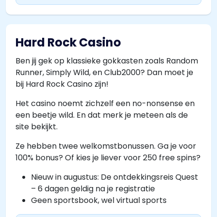
Hard Rock Casino
Ben jij gek op klassieke gokkasten zoals Random
Runner, Simply Wild, en Club2000? Dan moet je
bij Hard Rock Casino zijn!
Het casino noemt zichzelf een no-nonsense en
een beetje wild. En dat merk je meteen als de
site bekijkt.
Ze hebben twee welkomstbonussen. Ga je voor
100% bonus? Of kies je liever voor 250 free spins?
Nieuw in augustus: De ontdekkingsreis Quest
– 6 dagen geldig na je registratie
Geen sportsbook, wel virtual sports