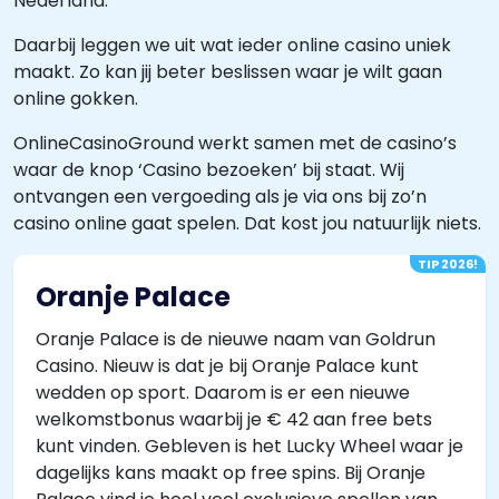
Nederland.
Daarbij leggen we uit wat ieder online casino uniek
maakt. Zo kan jij beter beslissen waar je wilt gaan
online gokken.
OnlineCasinoGround werkt samen met de casino’s
waar de knop ‘Casino bezoeken’ bij staat. Wij
ontvangen een vergoeding als je via ons bij zo’n
casino online gaat spelen. Dat kost jou natuurlijk niets.
TIP 2026!
Oranje Palace
Oranje Palace is de nieuwe naam van Goldrun
Casino. Nieuw is dat je bij Oranje Palace kunt
wedden op sport. Daarom is er een nieuwe
welkomstbonus waarbij je € 42 aan free bets
kunt vinden. Gebleven is het Lucky Wheel waar je
dagelijks kans maakt op free spins. Bij Oranje