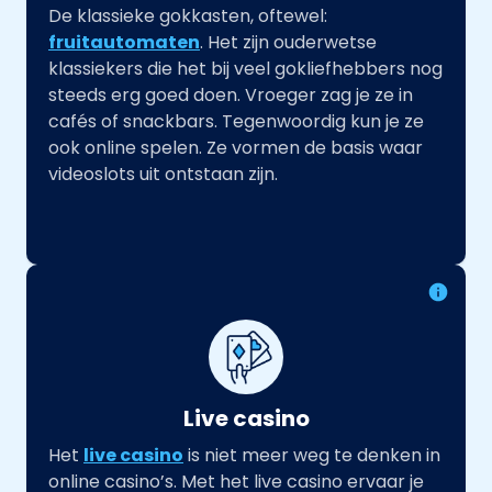
De klassieke gokkasten, oftewel:
fruitautomaten
. Het zijn ouderwetse
klassiekers die het bij veel gokliefhebbers nog
steeds erg goed doen. Vroeger zag je ze in
cafés of snackbars. Tegenwoordig kun je ze
ook online spelen. Ze vormen de basis waar
videoslots uit ontstaan zijn.
Live casino
met echt geld
Het
live casino
is niet meer weg te denken in
online casino’s. Met het live casino ervaar je