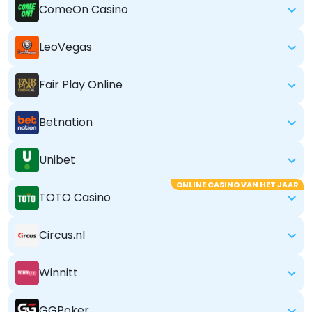
ComeOn Casino
LeoVegas
Fair Play Online
Betnation
Unibet
ONLINE CASINO VAN HET JAAR
TOTO Casino
Circus.nl
Winnitt
GGPoker