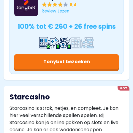
8,4
Review Lezen
100% tot € 260 + 26 free spins
Tonybet bezoeken
HOT
Starcasino
Starcasino is strak, netjes, en compleet. Je kan
hier veel verschillende spellen spelen. Bij
Starcasino kan je online gokken op slots en live
casino. Je kan er ook weddenschappen