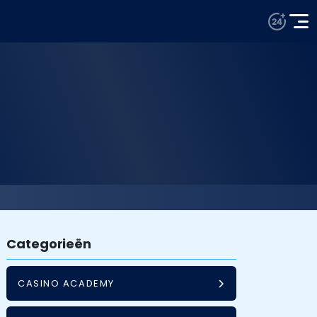
Categorieën
CASINO ACADEMY