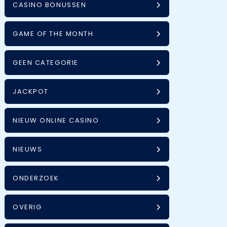
CASINO BONUSSEN
GAME OF THE MONTH
GEEN CATEGORIE
JACKPOT
NIEUW ONLINE CASINO
NIEUWS
ONDERZOEK
OVERIG