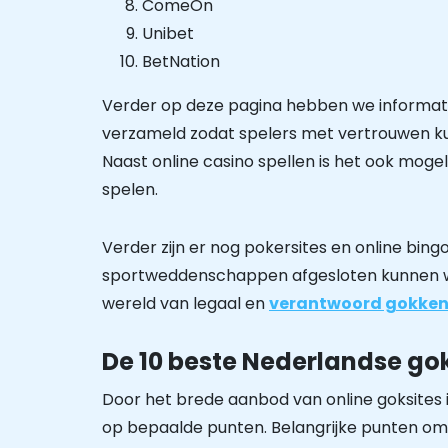
ComeOn
Unibet
BetNation
Verder op deze pagina hebben we informatie
verzameld zodat spelers met vertrouwen k
Naast online casino spellen is het ook mogel
spelen.
Verder zijn er nog pokersites en online bing
sportweddenschappen afgesloten kunnen wo
wereld van legaal en
verantwoord gokken
De 10 beste Nederlandse gok
Door het brede aanbod van online goksites 
op bepaalde punten. Belangrijke punten om 