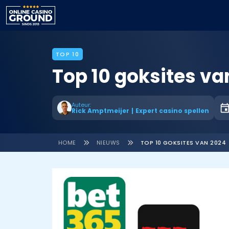
TOP 10
Top 10 goksites va
Auteur:
Rick Amptmeijer
|
Expert casino spellen
HOME
NIEUWS
TOP 10 GOKSITES VAN 2024