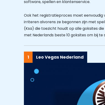
software, spellen en klantenservice.
Ook het registratieproces moet eenvoudig v
irriteren alvorens ze begonnen zijn met spel
(Ksa) die toezicht houdt op alle goksites die
met Nederlands beste 10 goksites om bij te 
1
Leo Vegas Nederland