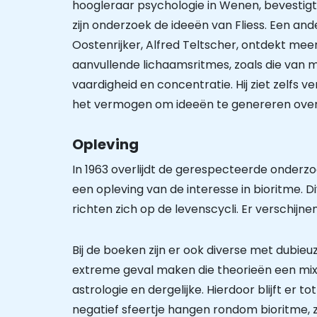
hoogleraar psychologie in Wenen, bevestig
zijn onderzoek de ideeën van Fliess. Een and
Oostenrijker, Alfred Teltscher, ontdekt mee
aanvullende lichaamsritmes, zoals die van 
vaardigheid en concentratie. Hij ziet zelfs ver
het vermogen om ideeën te genereren over
Opleving
In 1963 overlijdt de gerespecteerde onderzo
een opleving van de interesse in bioritme. D
richten zich op de levenscycli. Er verschij
Bij de boeken zijn er ook diverse met dubieu
extreme geval maken die theorieën een mix
astrologie en dergelijke. Hierdoor blijft er t
negatief sfeertje hangen rondom bioritme, z