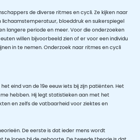
chappers de diverse ritmes en cycli. Ze kijken naar
 lichaamstemperatuur, bloeddruk en suikerspiegel
en langere periode en meer. Voor die onderzoeken
ten willen bijvoorbeeld zien of er voor een individu
nen in te nemen. Onderzoek naar ritmes en cycli
et eind van de 19e eeuw iets bij zijn patiënten. Het
itme hebben. Hij legt statistieken aan met het
ten en zelfs de vatbaarheid voor ziektes en
heorieën. De eerste is dat ieder mens wordt
t te lopen bij de geboorte. De tweede theorie is dat