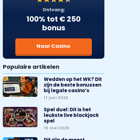
Ontvang:
100% tot € 250
bonus
Naar Casino
Populaire artikelen
Wedden op het WK? Dit
zijn de beste bonussen
bij legale casino’s
11 juni 2026
Spel duel: Dit is het
leukste live blackjack
spel
19 mei 2026
Dit zijn de meest