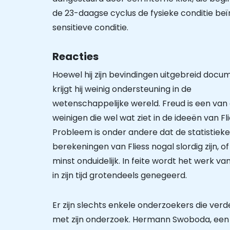
de 23-daagse cyclus de fysieke conditie be
sensitieve conditie.
Reacties
Hoewel hij zijn bevindingen uitgebreid docu
krijgt hij weinig ondersteuning in de
wetenschappelijke wereld. Freud is een van
weinigen die wel wat ziet in de ideeën van Fli
Probleem is onder andere dat de statistiek
berekeningen van Fliess nogal slordig zijn, of 
minst onduidelijk. In feite wordt het werk van
in zijn tijd grotendeels genegeerd.
Er zijn slechts enkele onderzoekers die ver
met zijn onderzoek. Hermann Swoboda, een