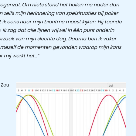
 tegenzat. Om niets stond het huilen me nader dan
 zelfs mijn herinnering van spelsituaties bij poker
t ik eens naar mijn bioritme moest kijken. Hij toonde
Ik zag dat alle lijnen vrijwel in één punt onderin
aak van mijn slechte dag. Daarna ben ik vaker
oor mezelf de momenten gevonden waarop mijn kans
r mij werkt het…”
. Zou