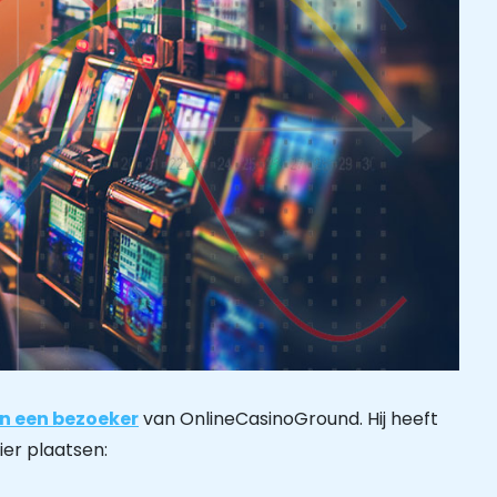
n een bezoeker
van OnlineCasinoGround. Hij heeft
ier plaatsen: