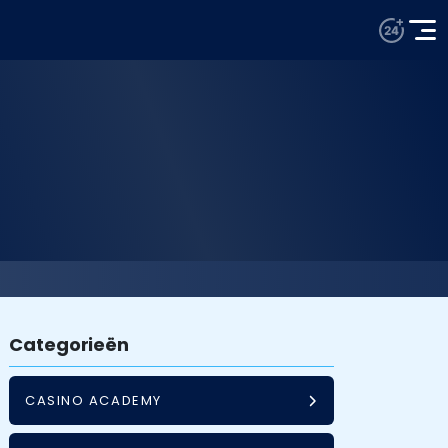
Categorieën
CASINO ACADEMY