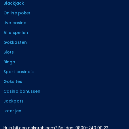
Blackjack
Online poker
Live casino
Alle spellen
Gokkasten
Slots
Bingo
Sport casino's
Goksites
Casino bonussen
Jackpots
Loterijen
Hulp bij een gokprobleem? Bel dan: 0800-240 00 22