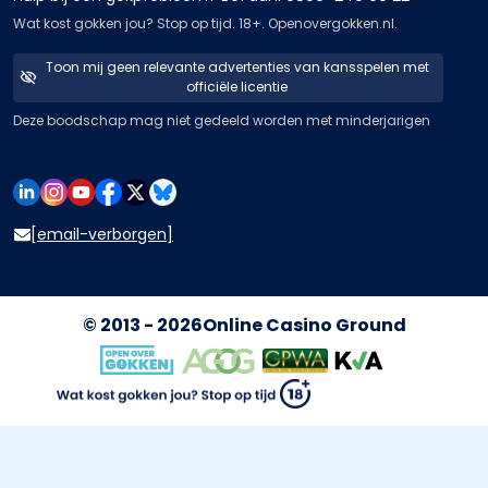
Wat kost gokken jou? Stop op tijd. 18+. Openovergokken.nl.
Toon mij geen relevante advertenties van kansspelen met
officiële licentie
Deze boodschap mag niet gedeeld worden met minderjarigen
[email-verborgen]
© 2013 - 2026
Online Casino Ground