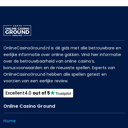
OnlineCasinoGround.nl is dé gids met alle betrouwbare en
eerlijke informatie over online gokken. Vind hier informatie
over de betrouwbaarheid van online casino’s,
bonusvoorwaarden en de nieuwste spellen. Experts van
OnlineCasinoGround hebben alle spellen getest en
voorzien van een eerlijke review.
Excellent
4.0
out of 5
Online Casino Ground
Home