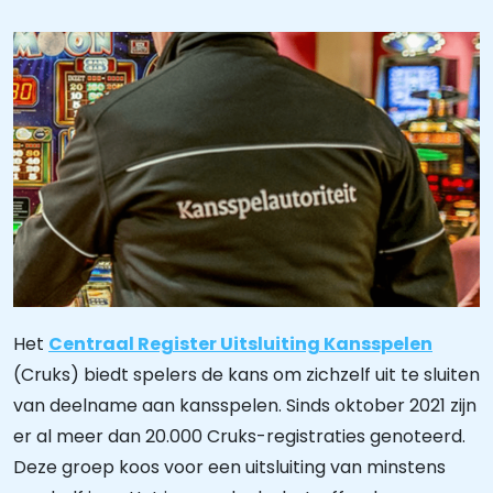
Het
Centraal Register Uitsluiting Kansspelen
(Cruks) biedt spelers de kans om zichzelf uit te sluiten
van deelname aan kansspelen. Sinds oktober 2021 zijn
er al meer dan 20.000 Cruks-registraties genoteerd.
Deze groep koos voor een uitsluiting van minstens