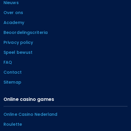
Nieuws
Over ons
Academy
Beoordelingscriteria
Privacy policy
Speel bewust
FAQ
Contact
Sitemap
Online casino games
Online Casino Nederland
Roulette