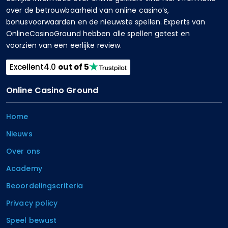
over de betrouwbaarheid van online casino’s,
bonusvoorwaarden en de nieuwste spellen. Experts van
OnlineCasinoGround hebben alle spellen getest en
voorzien van een eerlijke review.
Excellent
4.0
out of 5
Online Casino Ground
Home
Nieuws
Over ons
Academy
Beoordelingscriteria
Privacy policy
Speel bewust