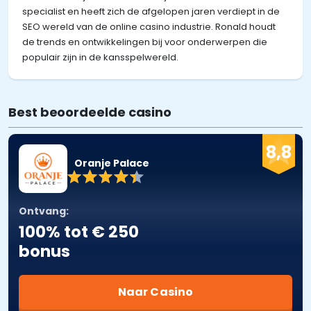
specialist en heeft zich de afgelopen jaren verdiept in de
SEO wereld van de online casino industrie. Ronald houdt
de trends en ontwikkelingen bij voor onderwerpen die
populair zijn in de kansspelwereld.
Best beoordeelde casino
8,8
Oranje Palace
Ontvang:
100% tot € 250
bonus
Naar Casino