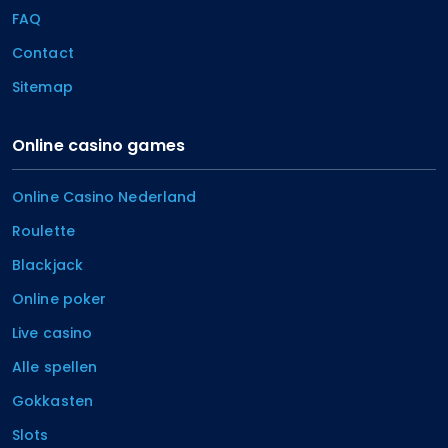
FAQ
Contact
Sitemap
Online casino games
Online Casino Nederland
Roulette
Blackjack
Online poker
Live casino
Alle spellen
Gokkasten
Slots