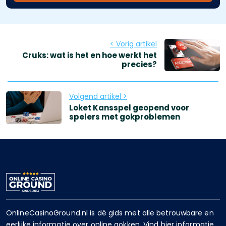
< Vorig artikel
Cruks: wat is het en hoe werkt het
precies?
Volgend artikel >
Loket Kansspel geopend voor
spelers met gokproblemen
OnlineCasinoGround.nl is dé gids met alle betrouwbare en
eerlijke informatie over online gokken. Vind hier informatie