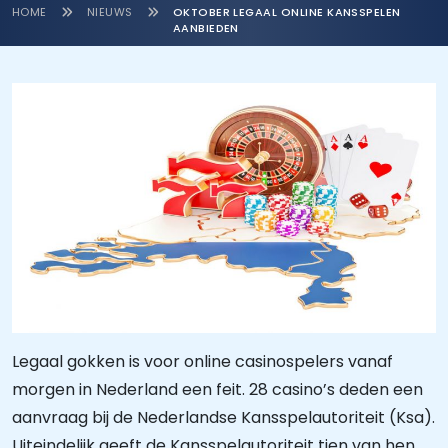
HOME
NIEUWS
OKTOBER LEGAAL ONLINE KANSSPELEN
AANBIEDEN
Legaal gokken is voor online casinospelers vanaf
morgen in Nederland een feit. 28 casino’s deden een
aanvraag bij de Nederlandse Kansspelautoriteit (Ksa).
Uiteindelijk geeft de Kansspelautoriteit tien van hen