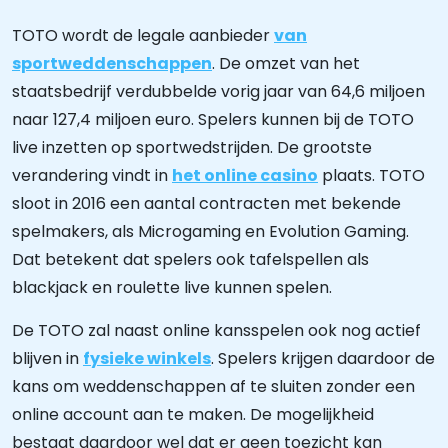
TOTO wordt de legale aanbieder
van
sportweddenschappen
. De omzet van het
staatsbedrijf verdubbelde vorig jaar van 64,6 miljoen
naar 127,4 miljoen euro. Spelers kunnen bij de TOTO
live inzetten op sportwedstrijden. De grootste
verandering vindt in
het online casino
plaats. TOTO
sloot in 2016 een aantal contracten met bekende
spelmakers, als Microgaming en Evolution Gaming.
Dat betekent dat spelers ook tafelspellen als
blackjack en roulette live kunnen spelen.
De TOTO zal naast online kansspelen ook nog actief
blijven in
fysieke winkels
. Spelers krijgen daardoor de
kans om weddenschappen af te sluiten zonder een
online account aan te maken. De mogelijkheid
bestaat daardoor wel dat er geen toezicht kan