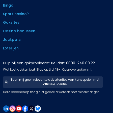
Bingo
Sport casino's
Goksites
Casino bonussen
Jackpots
Loterijen
Hulp bij een gokprobleem? Bel dan: 0800-240 00 22
Wat kost gokken jou? Stop op tijd. 18+. Openovergokken.nl.
Toon mij geen relevante advertenties van kansspelen met
officiële licentie
Deze boodschap mag niet gedeeld worden met minderjarigen