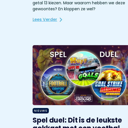
getal 13 kiezen. Maar waarom hebben we deze
gewoontes? En kloppen ze wel?
Lees Verder
NIEUWS
Spel duel: Dit is de leukste