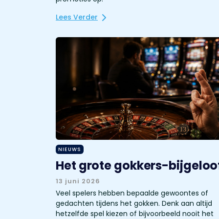
Lees Verder
NIEUWS
Het grote gokkers-bijgeloo
13 juni 2026
Veel spelers hebben bepaalde gewoontes of
gedachten tijdens het gokken. Denk aan altijd
hetzelfde spel kiezen of bijvoorbeeld nooit het