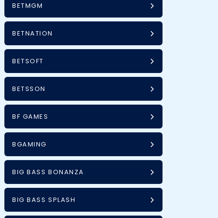
BETMGM
BETNATION
BETSOFT
BETSSON
BF GAMES
BGAMING
BIG BASS BONANZA
BIG BASS SPLASH