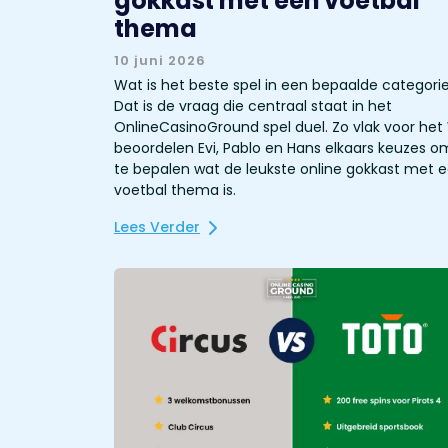
gokkast met een voetbal
thema
10 juni 2026
Wat is het beste spel in een bepaalde categori
Dat is de vraag die centraal staat in het
OnlineCasinoGround spel duel. Zo vlak voor het
beoordelen Evi, Pablo en Hans elkaars keuzes o
te bepalen wat de leukste online gokkast met 
voetbal thema is.
Lees Verder