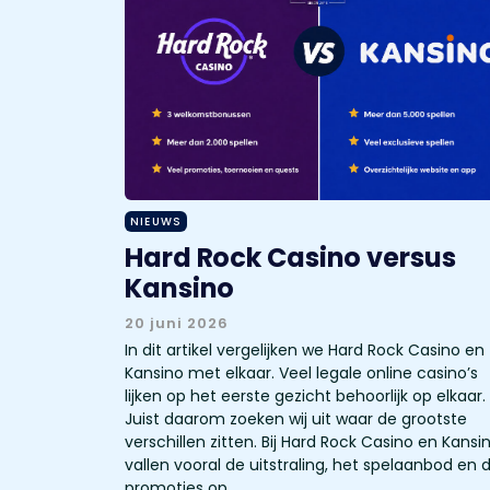
NIEUWS
Hard Rock Casino versus
Kansino
20 juni 2026
In dit artikel vergelijken we Hard Rock Casino en
Kansino met elkaar. Veel legale online casino’s
lijken op het eerste gezicht behoorlijk op elkaar.
Juist daarom zoeken wij uit waar de grootste
verschillen zitten. Bij Hard Rock Casino en Kansi
vallen vooral de uitstraling, het spelaanbod en 
promoties op.