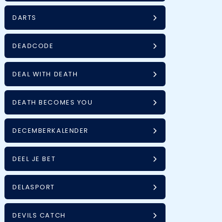
DARTS
DEADCODE
DEAL WITH DEATH
DEATH BECOMES YOU
DECEMBERKALENDER
DEEL JE BET
DELASPORT
DEVILS CATCH