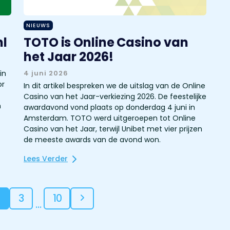
NIEUWS
nl
TOTO is Online Casino van
het Jaar 2026!
in
4 juni 2026
or
In dit artikel bespreken we de uitslag van de Online
Casino van het Jaar-verkiezing 2026. De feestelijke
n
awardavond vond plaats op donderdag 4 juni in
Amsterdam. TOTO werd uitgeroepen tot Online
Casino van het Jaar, terwijl Unibet met vier prijzen
de meeste awards van de avond won.
Lees Verder
2
3
10
…