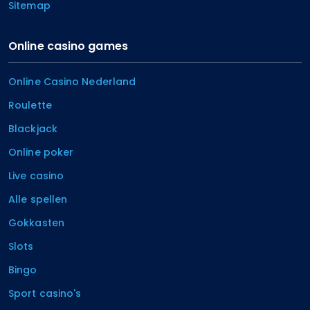
Sitemap
Online casino games
Online Casino Nederland
Roulette
Blackjack
Online poker
Live casino
Alle spellen
Gokkasten
Slots
Bingo
Sport casino's