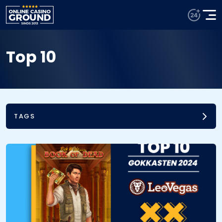
Top 10
TAGS