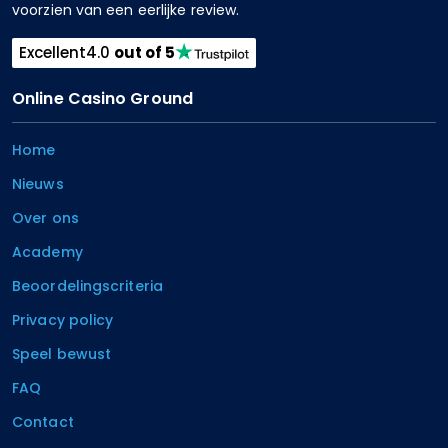
voorzien van een eerlijke review.
Excellent
4.0
out of 5
Online Casino Ground
Home
Nieuws
Over ons
Academy
Beoordelingscriteria
Privacy policy
Speel bewust
FAQ
Contact