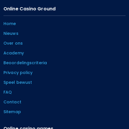
Online Casino Ground
Home
Nieuws
Over ons
Academy
Beoordelingscriteria
Privacy policy
Speel bewust
FAQ
Contact
Sitemap
Online casino games