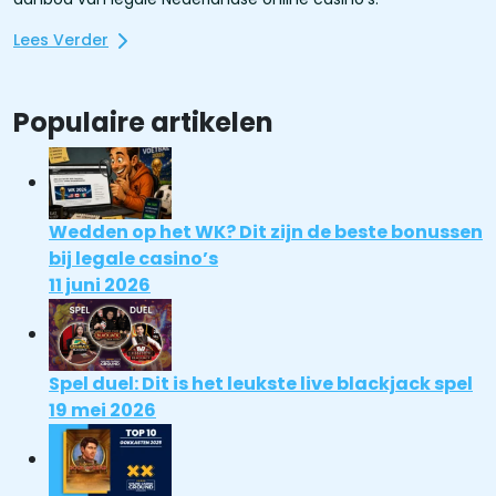
Lees Verder
Populaire artikelen
Wedden op het WK? Dit zijn de beste bonussen
bij legale casino’s
11 juni 2026
Spel duel: Dit is het leukste live blackjack spel
19 mei 2026