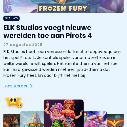
NIEUWS
ELK Studios voegt nieuwe
werelden toe aan Pirots 4
27 augustus 2025
ELK Studios heeft een verrassende functie toegevoegd aan
het spel Pirots 4. Je kunt als speler vanaf nu zelf kiezen in
welke wereld je wilt spelen. Het ruimte thema van het spel
kan nu afgewisseld worden met een ijstijd-thema dat
Frozen Fury heet. En daar blijft het niet bij.
Lees Verder