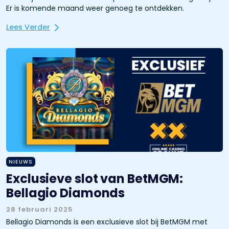
Er is komende maand weer genoeg te ontdekken.
Lees Verder
NIEUWS
Exclusieve slot van BetMGM:
Bellagio Diamonds
28 februari 2025
Bellagio Diamonds is een exclusieve slot bij BetMGM met