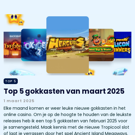
TOP 5
Top 5 gokkasten van maart 2025
1 maart 2025
Elke maand komen er weer leuke nieuwe gokkasten in het
online casino. Om je op de hoogte te houden van de leukste
releases heb ik een top 5 gokkasten van februari 2025 voor
je samengesteld. Maak kennis met de nieuwe Tropicool slot
of laat je verrassen door het spel Ancient Island Megaways.