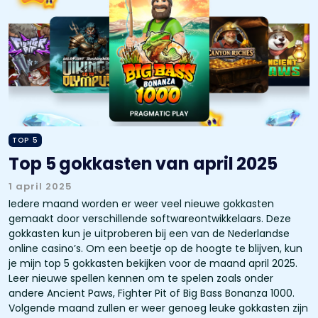
TOP 5
Top 5 gokkasten van april 2025
1 april 2025
Iedere maand worden er weer veel nieuwe gokkasten
gemaakt door verschillende softwareontwikkelaars. Deze
gokkasten kun je uitproberen bij een van de Nederlandse
online casino’s. Om een beetje op de hoogte te blijven, kun
je mijn top 5 gokkasten bekijken voor de maand april 2025.
Leer nieuwe spellen kennen om te spelen zoals onder
andere Ancient Paws, Fighter Pit of Big Bass Bonanza 1000.
Volgende maand zullen er weer genoeg leuke gokkasten zijn