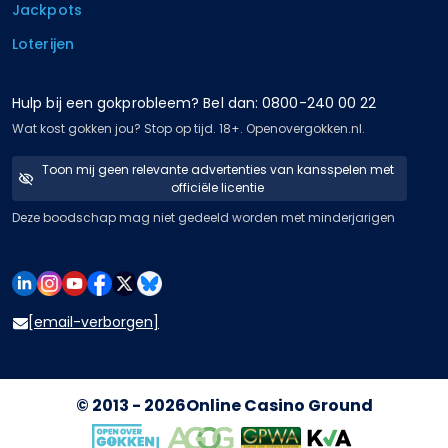
Jackpots
Loterijen
Hulp bij een gokprobleem? Bel dan: 0800-240 00 22
Wat kost gokken jou? Stop op tijd. 18+. Openovergokken.nl.
Toon mij geen relevante advertenties van kansspelen met
officiële licentie
Deze boodschap mag niet gedeeld worden met minderjarigen
[email-verborgen]
© 2013 - 2026
Online Casino Ground