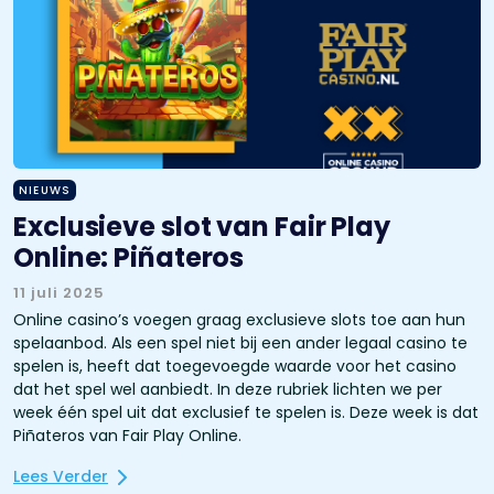
NIEUWS
Exclusieve slot van Fair Play
Online: Piñateros
11 juli 2025
Online casino’s voegen graag exclusieve slots toe aan hun
spelaanbod. Als een spel niet bij een ander legaal casino te
spelen is, heeft dat toegevoegde waarde voor het casino
dat het spel wel aanbiedt. In deze rubriek lichten we per
week één spel uit dat exclusief te spelen is. Deze week is dat
Piñateros van Fair Play Online.
Lees Verder